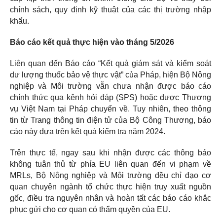
chính sách, quy định kỹ thuật của các thị trường nhập
khẩu.
Báo cáo kết quả thực hiện vào tháng 5/2026
Liên quan đến Báo cáo “Kết quả giám sát và kiểm soát
dư lượng thuốc bảo vệ thực vật” của Pháp, hiện Bộ Nông
nghiệp và Môi trường vẫn chưa nhận được báo cáo
chính thức qua kênh hỏi đáp (SPS) hoặc được Thương
vụ Việt Nam tại Pháp chuyển về. Tuy nhiên, theo thông
tin từ Trang thông tin điện tử của Bộ Công Thương, báo
cáo này dựa trên kết quả kiểm tra năm 2024.
Trên thực tế, ngay sau khi nhận được các thông báo
không tuân thủ từ phía EU liên quan đến vi phạm về
MRLs, Bộ Nông nghiệp và Môi trường đều chỉ đạo cơ
quan chuyên ngành tổ chức thực hiện truy xuất nguồn
gốc, điều tra nguyên nhân và hoàn tất các báo cáo khắc
phục gửi cho cơ quan có thẩm quyền của EU.