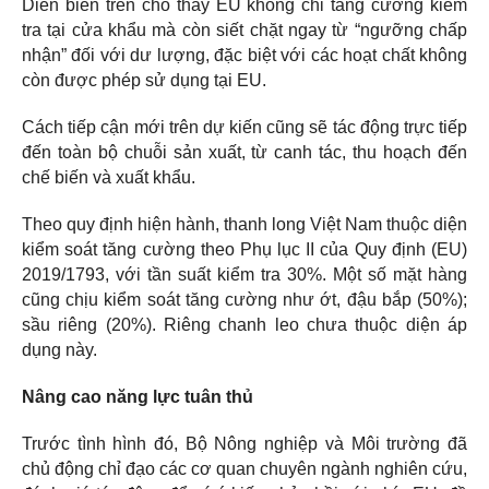
Diễn biến trên cho thấy EU không chỉ tăng cường kiểm
tra tại cửa khẩu mà còn siết chặt ngay từ “ngưỡng chấp
nhận” đối với dư lượng, đặc biệt với các hoạt chất không
còn được phép sử dụng tại EU.
Cách tiếp cận mới trên dự kiến cũng sẽ tác động trực tiếp
đến toàn bộ chuỗi sản xuất, từ canh tác, thu hoạch đến
chế biến và xuất khẩu.
Theo quy định hiện hành, thanh long Việt Nam thuộc diện
kiểm soát tăng cường theo Phụ lục II của Quy định (EU)
2019/1793, với tần suất kiểm tra 30%. Một số mặt hàng
cũng chịu kiểm soát tăng cường như ớt, đậu bắp (50%);
sầu riêng (20%). Riêng chanh leo chưa thuộc diện áp
dụng này.
Nâng cao năng lực tuân thủ
Trước tình hình đó, Bộ Nông nghiệp và Môi trường đã
chủ động chỉ đạo các cơ quan chuyên ngành nghiên cứu,