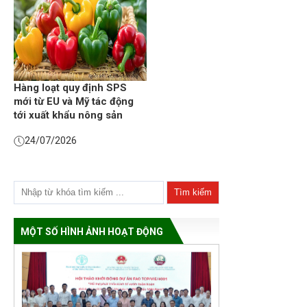
Hàng loạt quy định SPS
mới từ EU và Mỹ tác động
tới xuất khẩu nông sản
24/07/2026
MỘT SỐ HÌNH ẢNH HOẠT ĐỘNG