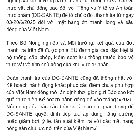
nghiệp và Môi trường đã chỉ đạo Cục Trồng trọt và bảo vệ
thực vật chủ động trao đổi với Tổng vụ Y tế và An toàn
thực phẩm (DG-SANTE) để tổ chức đợt thanh tra từ ngày
03-20/6/2025 đối với mặt hàng ớt, thanh long và sầu
riêng của Việt Nam.
Theo Bộ Nông nghiệp và Môi trường, kết quả của đợt
thanh tra trên đã được phía EU đánh giá cao đặc biệt là
hệ thống cấp phép, kiểm soát lưu thông thuốc bảo vệ
thực vật và tính chủ động của khu vực tư nhân.
Đoàn thanh tra của DG-SANTE cũng đã thống nhất với
Kế hoạch hành động khắc phục các điểm chưa phù hợp
của Việt Nam đồng thời ấn định thời gian gửi Báo cáo kết
quả thực hiện Kế hoạch hành động đó vào tháng 5/2026.
Nội dung của báo cáo trên sẽ là căn cứ quan trọng để
DG-SANTE quyết định tiếp tục áp dụng, tăng cường
hoặc giảm bớt tỷ lệ, tần suất kiểm tra với các mặt hàng
nông sản chủ lực nói trên của Việt Nam./.