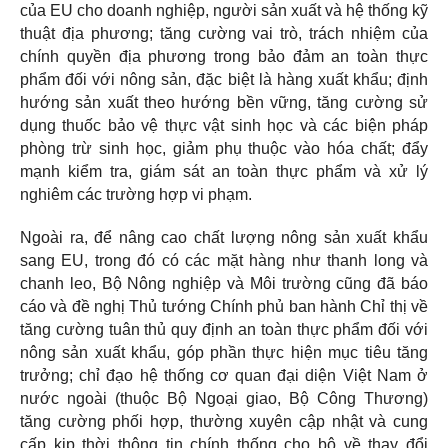
của EU cho doanh nghiệp, người sản xuất và hệ thống kỹ
thuật địa phương; tăng cường vai trò, trách nhiệm của
chính quyền địa phương trong bảo đảm an toàn thực
phẩm đối với nông sản, đặc biệt là hàng xuất khẩu; định
hướng sản xuất theo hướng bền vững, tăng cường sử
dụng thuốc bảo vệ thực vật sinh học và các biện pháp
phòng trừ sinh học, giảm phụ thuộc vào hóa chất; đẩy
mạnh kiểm tra, giám sát an toàn thực phẩm và xử lý
nghiêm các trường hợp vi phạm.
Ngoài ra, để nâng cao chất lượng nông sản xuất khẩu
sang EU, trong đó có các mặt hàng như thanh long và
chanh leo, Bộ Nông nghiệp và Môi trường cũng đã báo
cáo và đề nghị Thủ tướng Chính phủ ban hành Chỉ thị về
tăng cường tuân thủ quy định an toàn thực phẩm đối với
nông sản xuất khẩu, góp phần thực hiện mục tiêu tăng
trưởng; chỉ đạo hệ thống cơ quan đại diện Việt Nam ở
nước ngoài (thuộc Bộ Ngoại giao, Bộ Công Thương)
tăng cường phối hợp, thường xuyên cập nhật và cung
cấp kịp thời thông tin chính thống cho bộ về thay đổi