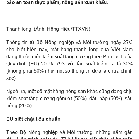
bảo an toàn thực phẩm, nông sản xuất khẩu.
Thanh long. (Ảnh: Hồng Hiếu/TTXVN)
Thông tin từ Bộ Nông nghiệp và Môi trường ngày 27/3
cho biết hiện nay, mặt hàng thanh long của Việt Nam
đang thuộc diện kiểm soát tăng cường theo Phụ lục II của
Quy định (EU) 2019/1793, với tần suất kiểm tra là 30%
(không phải 50% như một số thông tin đưa là chưa chính
xác).
Ngoài ra, một số mặt hàng nông sản khác cũng đang chịu
kiểm soát tăng cường gồm ớt (50%), đậu bắp (50%), sầu
riêng (20%).
EU siết chặt tiêu chuẩn
Theo Bộ Nông nghiệp và Môi trường, những năm gần