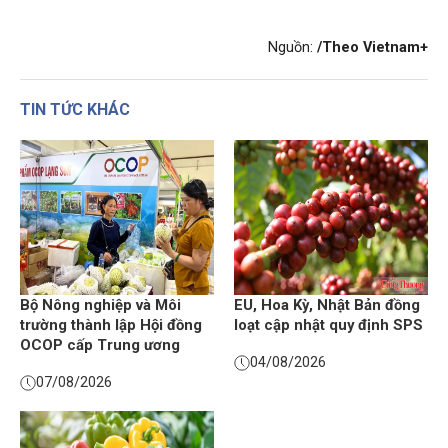
Nguồn:
/Theo Vietnam+
TIN TỨC KHÁC
Bộ Nông nghiệp và Môi
EU, Hoa Kỳ, Nhật Bản đồng
trường thành lập Hội đồng
loạt cập nhật quy định SPS
OCOP cấp Trung ương
04/08/2026
07/08/2026