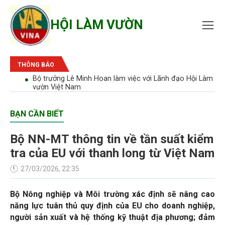
HỘI LÀM VƯỜN
THÔNG BÁO
bão'
Bộ trưởng Lê Minh Hoan làm việc với Lãnh đạo Hội Làm
vườn Việt Nam
BẠN CẦN BIẾT
Bộ NN-MT thông tin về tần suất kiểm
tra của EU với thanh long từ Việt Nam
27/03/2026, 22:35
Bộ Nông nghiệp và Môi trường xác định sẽ nâng cao
năng lực tuân thủ quy định của EU cho doanh nghiệp,
người sản xuất và hệ thống kỹ thuật địa phương; đảm