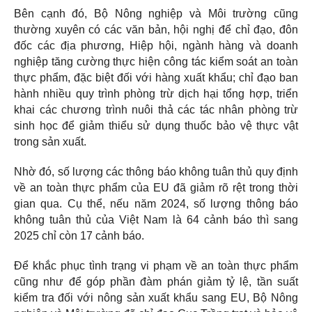
Bên cạnh đó, Bộ Nông nghiệp và Môi trường cũng
thường xuyên có các văn bản, hội nghị để chỉ đạo, đôn
đốc các địa phương, Hiệp hội, ngành hàng và doanh
nghiệp tăng cường thực hiện công tác kiểm soát an toàn
thực phẩm, đặc biệt đối với hàng xuất khẩu; chỉ đạo ban
hành nhiều quy trình phòng trừ dịch hại tổng hợp, triển
khai các chương trình nuôi thả các tác nhân phòng trừ
sinh học để giảm thiểu sử dụng thuốc bảo vệ thực vật
trong sản xuất.
Nhờ đó, số lượng các thông báo không tuân thủ quy định
về an toàn thực phẩm của EU đã giảm rõ rệt trong thời
gian qua. Cụ thể, nếu năm 2024, số lượng thông báo
không tuân thủ của Việt Nam là 64 cảnh báo thì sang
2025 chỉ còn 17 cảnh báo.
Để khắc phục tình trạng vi phạm về an toàn thực phẩm
cũng như để góp phần đàm phán giảm tỷ lệ, tần suất
kiểm tra đối với nông sản xuất khẩu sang EU, Bộ Nông