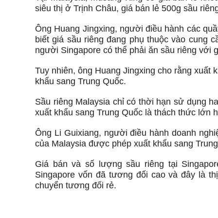
siêu thị ở Trịnh Châu, giá bán lẻ 500g sầu riê
Ông Huang Jingxing, người điều hành các quầy
biết giá sầu riêng đang phụ thuộc vào cung 
người Singapore có thể phải ăn sầu riêng với g
Tuy nhiên, ông Huang Jingxing cho rằng xuất k
khẩu sang Trung Quốc.
Sầu riêng Malaysia chỉ có thời hạn sử dụng ha
xuất khẩu sang Trung Quốc là thách thức lớn 
Ông Li Guixiang, người điều hành doanh nghiệ
của Malaysia được phép xuất khẩu sang Trung
Giá bán và số lượng sầu riêng tại Singapo
Singapore vốn đã tương đối cao và đây là thị
chuyển tương đối rẻ.