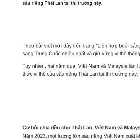
sầu riêng Thái Lan tại thị trường này.
Theo bài viết mới đây trên trang “Liên hợp buổi sán
sang Trung Quốc nhiều nhất và giữ vững vị thế thống t
Tuy nhiên, hai năm qua, Việt Nam và Malaysia lần 
thức vị thế của sầu riêng Thái Lan tại thị trường này.
Thu hoạch sầu riêng tại nhà vườn ở h
Cơ hội chia đều cho Thái Lan, Việt Nam và Malays
Năm 2023, một lượng lớn sầu riêng Việt Nam xuất 