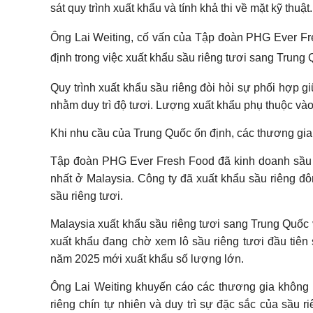
sát quy trình xuất khẩu và tính khả thi về mặt kỹ thuật.
Ông Lai Weiting, cố vấn của Tập đoàn PHG Ever Fr
định trong việc xuất khẩu sầu riêng tươi sang Trung 
Quy trình xuất khẩu sầu riêng đòi hỏi sự phối hợp 
nhằm duy trì độ tươi. Lượng xuất khẩu phụ thuộc và
Khi nhu cầu của Trung Quốc ổn định, các thương gia 
Tập đoàn PHG Ever Fresh Food đã kinh doanh sầu r
nhất ở Malaysia. Công ty đã xuất khẩu sầu riêng đ
sầu riêng tươi.
Malaysia xuất khẩu sầu riêng tươi sang Trung Quốc 
xuất khẩu đang chờ xem lô sầu riêng tươi đầu tiên
năm 2025 mới xuất khẩu số lượng lớn.
Ông Lai Weiting khuyến cáo các thương gia không n
riêng chín tự nhiên và duy trì sự đặc sắc của sầu r