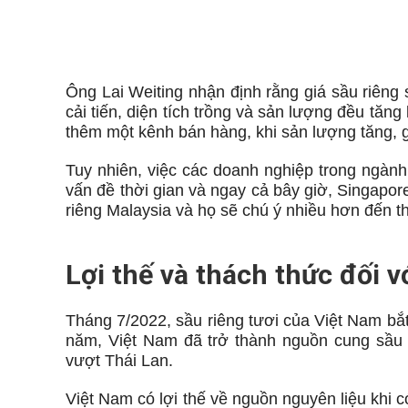
Sầu riêng được bày bán tại t
Ông Lai Weiting nhận định rằng giá sầu riêng
cải tiến, diện tích trồng và sản lượng đều tăn
thêm một kênh bán hàng, khi sản lượng tăng, 
Tuy nhiên, việc các doanh nghiệp trong ngành
vấn đề thời gian và ngay cả bây giờ, Singapor
riêng Malaysia và họ sẽ chú ý nhiều hơn đến t
Lợi thế và thách thức đối v
Tháng 7/2022, sầu riêng tươi của Việt Nam bắ
năm, Việt Nam đã trở thành nguồn cung sầu r
vượt Thái Lan.
Việt Nam có lợi thế về nguồn nguyên liệu khi 