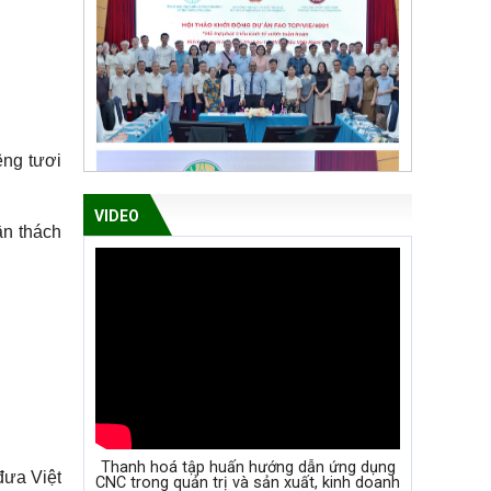
êng tươi
VIDEO
ần thách
Thanh hoá tập huấn hướng dẫn ứng dụng
đưa Việt
CNC trong quản trị và sản xuất, kinh doanh