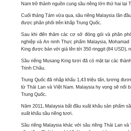
Nam trở thành nguồn cung sầu riêng lớn thứ hai tại 
Cuối tháng Tám vừa qua, sầu riêng Malaysia lần đầu
được phân phối trên khắp Trung Quốc.
Sau khi đến thăm các cơ sở đóng gói và phân ph
nghiệp và An ninh Thực phẩm Malaysia, Mohamad 
King được bán với giá lên tới 350 ringgit (84 USD), n
Sầu riêng Musang King tươi đã có mặt tại các thàn
Trịnh Châu.
Trung Quốc đã nhập khẩu 1,43 triệu tấn, tương đươn
từ Thái Lan và Việt Nam. Malaysia hy vọng sẽ nối 
Trung Quốc.
Năm 2011, Malaysia bắt đầu xuất khẩu sản phẩm s
xuất khẩu sầu riêng tươi.
Sầu riêng Malaysia khác với sầu riêng Thái Lan và 