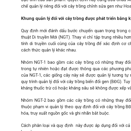
chế quản lý riêng đối với cây trồng chỉnh sửa gen như Hoa 
Khung quản lý đối với cây trồng được phát triển bằng k
Quy định mới đánh dấu bước chuyển quan trọng trong cá
thuật Di truyền Mới (NGT). Thay vì chỉ tập trung nhiều 
tính di truyền cuối cùng của cây trồng để xác định cơ
cách thức quản lý khác nhau.
Nhóm NGT-1 bao gồm các cây trồng có những thay đổi di
trong tự nhiên hoặc đạt được thông qua các phương phá
của NGT-1, các giống cây này sẽ được quản lý tương tự 
quy trình quản lý đối với cây trồng biến đổi gen (BĐG). T
kháng thuốc trừ cỏ hoặc kháng sâu sẽ không được xếp 
Nhóm NGT-2 bao gồm các cây trồng có những thay đổi d
thuộc phạm vi quản lý theo quy định đối với cây trồng B
hóa, truy xuất nguồn gốc và ghi nhãn bắt buộc.
Cách phân loại và quy định này được áp dụng đối với cả