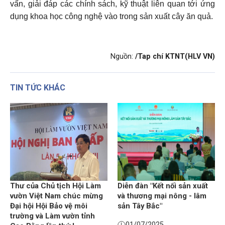
vấn, giải đáp các chính sách, kỹ thuật liên quan tới ứng
dụng khoa học công nghệ vào trong sản xuất cây ăn quả.
Nguồn:
/Tap chí KTNT(HLV VN)
TIN TỨC KHÁC
Thư của Chủ tịch Hội Làm
Diễn đàn "Kết nối sản xuất
vườn Việt Nam chúc mừng
và thương mại nông - lâm
Đại hội Hội Bảo vệ môi
sản Tây Bắc"
trường và Làm vườn tỉnh
01/07/2025