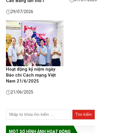
Cao Bằng lần thứ I
29/07/2026
Hoạt động kỷ niệm ngày
Báo chí Cách mạng Việt
Nam 21/6/2025
21/06/2025
MỘT SỐ HÌNH ẢNH HOẠT ĐỘNG