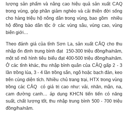
lượng sản phẩm và nâng cao hiệu quả sản xuất CAQ
trong vùng, góp phần giảm nghèo và cải thiện đời sống
cho hàng triệu hộ nông dân trong vùng, bao gồm nhiều
hộ đồng bào dân tộc ở các vùng sâu, vùng cao, vùng
biên giới…
Theo đánh giá của tỉnh Sơn La, sản xuất CĂQ cho thu
nhập ổn định trung bình đạt 150-300 triệu đồng/ha/năm,
một số mô hình tiêu biểu đạt 400-500 triệu đồng/ha/năm.
Ở các tỉnh khác, thu nhập bình quân của CĂQ gấp 2 - 3
lần trồng lúa, 3 - 4 lần trồng sắn, ngô hoặc bạch đàn, keo
trên cùng diện tích. Nhiều chủ trang trại, HTX trong vùng
trồng các CĂQ có giá trị cao như: vải, nhãn, mận, na,
cam đường canh… áp dụng KHCN tiến tiến có năng
suất, chất lượng tốt, thu nhập trung bình 500 - 700 triệu
đồng/ha/năm.