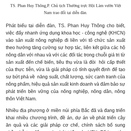
TS. Phan Huy Thông,P. Chủ tịch Thường trực Hội Làm vườn Việt
Nam trao đổi tại diễn đàn.
Phát biểu tại diễn đàn, TS. Phan Huy Thông cho biết,
việc đẩy nhanh ứng dụng khoa học - công nghệ (KHCN)
vào sản xuất nông nghiệp đi liền với tổ chức sản xuất
theo hướng tăng cường sự hợp tác, liên kết giữa các hộ
nông dân với nhau và với các đối tác trong chuỗi giá trị từ
sản xuất đến chế biến, tiêu thụ vừa là đòi hỏi cấp thiết
của thực tiễn, vừa là giải pháp có tính quyết định để tạo
sự bứt phá về năng suất, chất lượng, sức cạnh tranh của
nông phẩm, hiệu quả sản xuất kinh doanh và đảm bảo sự
phát triển bền vững của nông nghiệp, nông dân, nông
thôn Việt Nam.
Nhiều địa phương ở miền núi phía Bắc đã và đang triển
khai nhiều chương trình, đề án, dự án về phát triển cây
ăn quả và các giải pháp cơ chế, chính sách bổ sung