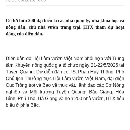
Có tới hơn 200 đại biểu là các nhà quản lý, nhà khoa học và
nông dân, chủ nhà vườn trang trại, HTX tham dự hoạt
động của diễn đàn.
Diễn đàn do Hội Làm vườn Việt Nam phối hợp với Trung
tâm Khuyến nông quốc gia tổ chức ngày 21-22/5/2025 tại
Tuyên Quang. Dự diễn đàn có TS. Phan Huy Thông, Phó
Chủ tịch Thường trực Hội Làm vườn Việt Nam, đại diện
Cục Trồng trọt và Bảo vệ thực vật, lãnh đạo các Sở Nông
nghiệp và Môi trường Tuyên Quang, Bắc Giang, Hòa
Bình, Phú Thọ, Hà Giang và hơn 200 nhà vườn, HTX tiêu
biểu ở phía Bắc.