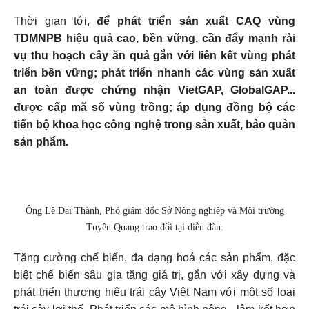
Thời gian tới,
để phát triển sản xuất CAQ vùng
TDMNPB hiệu quả cao, bền vững, cần đẩy mạnh rải
vụ thu hoạch cây ăn quả gắn với liên kết vùng phát
triển bền vững; phát triển nhanh các vùng sản xuất
an toàn được chứng nhận VietGAP, GlobalGAP...
được cấp mã số vùng trồng; áp dụng đồng bộ các
tiến bộ khoa học công nghệ trong sản xuất, bảo quản
sản phẩm.
Ông Lê Đại Thành, Phó giám đốc Sở Nông nghiệp và Môi trường
Tuyên Quang trao đổi tại diễn đàn.
Tăng cường chế biến, đa dạng hoá các sản phẩm, đặc
biệt chế biến sâu gia tăng giá trị, gắn với xây dựng và
phát triển thương hiệu trái cây Việt Nam với một số loại