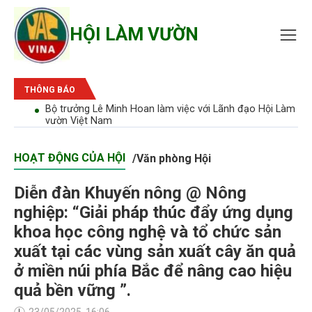
HỘI LÀM VƯỜN
THÔNG BÁO
bão'
Bộ trưởng Lê Minh Hoan làm việc với Lãnh đạo Hội Làm
vườn Việt Nam
HOẠT ĐỘNG CỦA HỘI
/
Văn phòng Hội
Diễn đàn Khuyến nông @ Nông
nghiệp: “Giải pháp thúc đẩy ứng dụng
khoa học công nghệ và tổ chức sản
xuất tại các vùng sản xuất cây ăn quả
ở miền núi phía Bắc để nâng cao hiệu
quả bền vững ”.
23/05/2025, 16:06