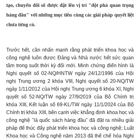
tạo, chuyển đổi số được đặt lên vị trí "đột phá quan trọng
hàng đầu" với những mục tiêu cùng các giải pháp quyết liệt
chưa từng có.
Trước hết, cần nhấn mạnh rằng phát triển khoa học và
công nghệ luôn được Đảng và Nhà nước hết sức quan
tâm trong suốt thời kỳ đổi mới. Minh chứng điển hình là
Nghị quyết số 02-NQ/HNTW ngày 24/12/1996 của Hội
nghị Trung ương 2 khóa VIII, Nghị quyết số 20-NQ/TW
ngày 1/11/2012 của Hội nghị Trung ương 6 khóa XI, Nghị
quyết số 52-NQ/TW ngày 27/9/2019 của Bộ Chính trị
khóa XIII, Kết luận số 69-KL/TW ngày 11/1/2024 của Bộ
Chính trị khóa XIII, bên cạnh việc khẳng định khoa học và
công nghệ "là quốc sách hàng đầu" đã đặt ra nhiều giải
pháp để thúc đẩy phát triển khoa học và công nghệ; Luật
Khoa học và Công nghệ năm 2013 đã thể chế hóa Nghị