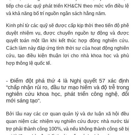
tiếp cho các quỹ phát triển KH&CN theo mức vốn điều lệ
và khả năng bố trí nguồn ngân sách hằng năm.
Kinh phí từ các quỹ sẽ được cấp kịp thời theo tiến độ phê
duyệt nhiệm vụ, được chuyển nguồn tự động và được
quyết toán một lần khi kết thúc hợp đồng nghiên cứu.
Cách làm này đáp ứng tính thời sự của hoạt động nghiên
cứu, tạo điều kiện thuận lợi cho nhà khoa học và phù
hợp thông lệ quốc tế.
- Điểm đột phá thứ 4
là Nghị quyết 57 xác định
"chấp nhận rủi ro, đầu tư mạo hiểm và độ trễ trong
nghiên cứu khoa học, phát triển công nghệ, đổi
mới sáng tạo".
Bởi lâu nay các cơ quan quản lý và dư luận xã hội đều
quan niệm các nhiệm vụ nghiên cứu được nhà nước tài
trợ phải thành công 100%, và nếu không thành công sẽ bị