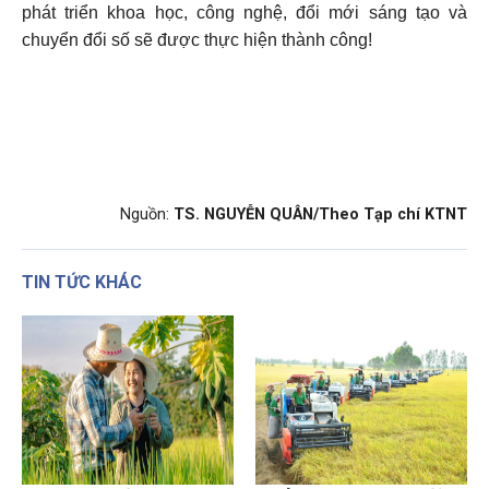
phát triển khoa học, công nghệ, đổi mới sáng tạo và
chuyển đổi số sẽ được thực hiện thành công!
Nguồn:
TS. NGUYỄN QUÂN/Theo Tạp chí KTNT
TIN TỨC KHÁC