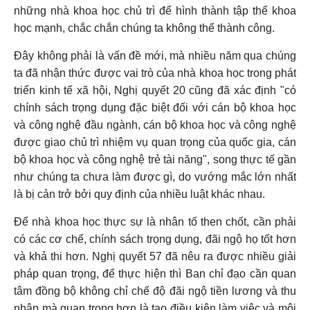
những nhà khoa học chủ trì để hình thành tập thể khoa
học mạnh, chắc chắn chúng ta không thể thành công.
Đây không phải là vấn đề mới, mà nhiều năm qua chúng
ta đã nhận thức được vai trò của nhà khoa học trong phát
triển kinh tế xã hội, Nghị quyết 20 cũng đã xác định "có
chính sách trọng dụng đặc biệt đối với cán bộ khoa học
và công nghệ đầu ngành, cán bộ khoa học và công nghệ
được giao chủ trì nhiệm vụ quan trọng của quốc gia, cán
bộ khoa học và công nghệ trẻ tài năng", song thực tế gần
như chúng ta chưa làm được gì, do vướng mắc lớn nhất
là bị cản trở bởi quy định của nhiều luật khác nhau.
Để nhà khoa học thực sự là nhân tố then chốt, cần phải
có các cơ chế, chính sách trọng dụng, đãi ngộ họ tốt hơn
và khả thi hơn. Nghị quyết 57 đã nêu ra được nhiều giải
pháp quan trọng, để thực hiện thì Ban chỉ đạo cần quan
tâm đồng bộ không chỉ chế độ đãi ngộ tiền lương và thu
nhập mà quan trọng hơn là tạo điều kiện làm việc và môi