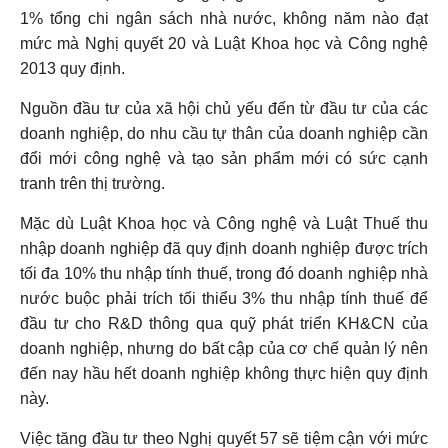
1% tổng chi ngân sách nhà nước, không năm nào đạt
mức mà Nghị quyết 20 và Luật Khoa học và Công nghệ
2013 quy định.
Nguồn đầu tư của xã hội chủ yếu đến từ đầu tư của các
doanh nghiệp, do nhu cầu tự thân của doanh nghiệp cần
đổi mới công nghệ và tạo sản phẩm mới có sức cạnh
tranh trên thị trường.
Mặc dù Luật Khoa học và Công nghệ và Luật Thuế thu
nhập doanh nghiệp đã quy định doanh nghiệp được trích
tối đa 10% thu nhập tính thuế, trong đó doanh nghiệp nhà
nước buộc phải trích tối thiểu 3% thu nhập tính thuế để
đầu tư cho R&D thông qua quỹ phát triển KH&CN của
doanh nghiệp, nhưng do bất cập của cơ chế quản lý nên
đến nay hầu hết doanh nghiệp không thực hiện quy định
này.
Việc tăng đầu tư theo Nghị quyết 57 sẽ tiệm cận với mức