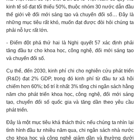
kinh tế số đạt tối thiểu 50%, thuộc nhóm 30 nước dẫn đầu
thế giới về đổi mới sáng tạo và chuyển đổi số… Đây là
những mục tiêu rất khó, muốn đạt được đòi hỏi chúng ta
phải nỗ lực rất lớn.
- Điểm đột phá thứ hai
là Nghị quyết 57 xác định phải
tăng đầu tư cho khoa học, công nghệ, đổi mới sáng tạo
và chuyển đổi số.
Cụ thể, đến 2030, kinh phí chi cho nghiên cứu phát triển
(R&D) đạt 2% GDP, trong đó kinh phí từ đầu tư xã hội
chiếm hơn 60%; bố trí ít nhất 3% tổng chi ngân sách hằng
năm cho phát triển khoa học, công nghệ, đổi mới sáng
tạo, chuyển đổi số quốc gia và tăng dần theo yêu cầu
phát triển.
Đây là một mục tiêu khá thách thức nếu chúng ta nhìn lại
tình hình đầu tư nhiều năm qua, chi ngân sách nhà nước
cho khoa học và công nghệ giảm dần và thường dưới