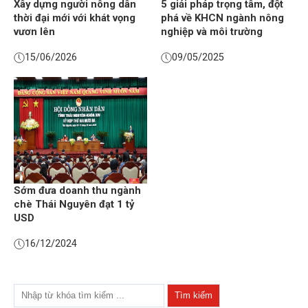
Xây dựng người nông dân
5 giải pháp trọng tâm, đột
thời đại mới với khát vọng
phá về KHCN ngành nông
vươn lên
nghiệp và môi trường
15/06/2026
09/05/2025
Sớm đưa doanh thu ngành
chè Thái Nguyên đạt 1 tỷ
USD
16/12/2024