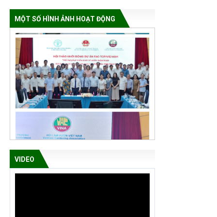
MỘT SỐ HÌNH ẢNH HOẠT ĐỘNG
VIDEO