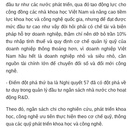
đầu tư như các nước phát triển, qua đó tạo động lực cho
cộng đồng các nhà khoa học Việt Nam và nâng cao tiềm
lực khoa học và công nghệ quốc gia, nhưng để đạt được
mức đầu tư cao như vậy đòi hỏi phải có chế tài và biện
pháp hỗ trợ doanh nghiệp, thậm chí nên dỡ bỏ trần 10%
thu nhập tính thuế và quy định cơ chế quản lý quỹ của
doanh nghiệp thông thoáng hơn, vì doanh nghiệp Việt
Nam hầu hết là doanh nghiệp nhỏ và siêu nhỏ, cần
nguồn tài chính lớn để chuyển đổi số và đổi mới công
nghệ.
- Điểm đột phá thứ ba
là Nghị quyết 57 đã có đột phá về
tư duy trong quản lý đầu tư ngân sách nhà nước cho hoạt
động R&D.
Theo đó, ngân sách chi cho nghiên cứu, phát triển khoa
học, công nghệ ưu tiên thực hiện theo cơ chế quỹ, thông
qua các quỹ phát triển khoa học và công nghệ.