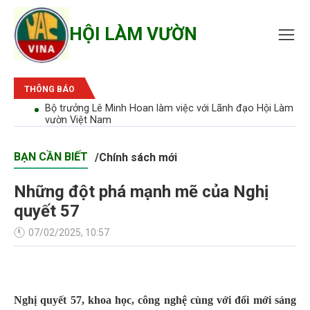
HỘI LÀM VƯỜN
THÔNG BÁO
bão'
Bộ trưởng Lê Minh Hoan làm việc với Lãnh đạo Hội Làm
vườn Việt Nam
BẠN CẦN BIẾT
/
Chính sách mới
Những đột phá mạnh mẽ của Nghị
quyết 57
07/02/2025, 10:57
Nghị quyết 57, khoa học, công nghệ cùng với đổi mới sáng