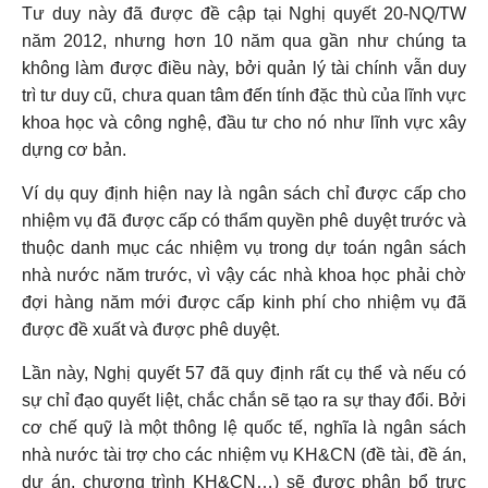
Tư duy này đã được đề cập tại Nghị quyết 20-NQ/TW
năm 2012, nhưng hơn 10 năm qua gần như chúng ta
không làm được điều này, bởi quản lý tài chính vẫn duy
trì tư duy cũ, chưa quan tâm đến tính đặc thù của lĩnh vực
khoa học và công nghệ, đầu tư cho nó như lĩnh vực xây
dựng cơ bản.
Ví dụ quy định hiện nay là ngân sách chỉ được cấp cho
nhiệm vụ đã được cấp có thẩm quyền phê duyệt trước và
thuộc danh mục các nhiệm vụ trong dự toán ngân sách
nhà nước năm trước, vì vậy các nhà khoa học phải chờ
đợi hàng năm mới được cấp kinh phí cho nhiệm vụ đã
được đề xuất và được phê duyệt.
Lần này, Nghị quyết 57 đã quy định rất cụ thể và nếu có
sự chỉ đạo quyết liệt, chắc chắn sẽ tạo ra sự thay đổi. Bởi
cơ chế quỹ là một thông lệ quốc tế, nghĩa là ngân sách
nhà nước tài trợ cho các nhiệm vụ KH&CN (đề tài, đề án,
dự án, chương trình KH&CN…) sẽ được phân bổ trực