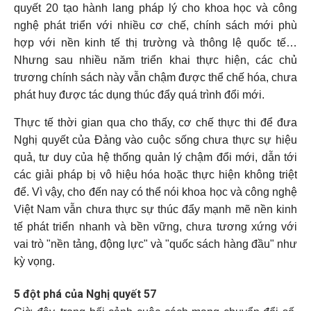
quyết 20 tạo hành lang pháp lý cho khoa học và công
nghệ phát triển với nhiều cơ chế, chính sách mới phù
hợp với nền kinh tế thị trường và thông lệ quốc tế…
Nhưng sau nhiều năm triển khai thực hiện, các chủ
trương chính sách này vẫn chậm được thể chế hóa, chưa
phát huy được tác dụng thúc đẩy quá trình đổi mới.
Thực tế thời gian qua cho thấy, cơ chế thực thi để đưa
Nghị quyết của Đảng vào cuộc sống chưa thực sự hiệu
quả, tư duy của hệ thống quản lý chậm đổi mới, dẫn tới
các giải pháp bị vô hiệu hóa hoặc thực hiện không triệt
để. Vì vậy, cho đến nay có thể nói khoa học và công nghệ
Việt Nam vẫn chưa thực sự thúc đẩy mạnh mẽ nền kinh
tế phát triển nhanh và bền vững, chưa tương xứng với
vai trò "nền tảng, động lực" và "quốc sách hàng đầu" như
kỳ vọng.
5 đột phá của Nghị quyết 57