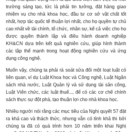
trường sáng tạo, tức là phải tin tưởng, đặt hàng giao
nhiệm vụ cho nhà khoa học, đầu tư cơ sở vật chất tốt
nhất, hợp tác quốc tế thuận lợi nhất, cho họ quyền tự chủ
cao nhất về tài chính, tổ chức, nhân sự, kể cả việc cho họ
được quyền thành lập và điều hành doanh nghiệp
KH&CN dựa trên kết quả nghiên cứu, giúp hình thành
các tập thể mạnh trong hoạt động nghiên cứu và ứng
dụng công nghệ.
Muốn vậy, chúng ta phải rà soát sửa đổi một loạt luật có
liên quan, ví dụ Luật Khoa học và Công nghệ, Luật Ngân
sách nhà nước, Luật Quản lý và sử dụng tài sản công,
Luật Viên chức, các luật thuế..., để có các cơ chế chính
sách thực sự đột phá, tạo thuận lợi cho nhà khoa học.
Nhiều người nói rằng các mục tiêu của Nghị quyết 57 đặt
ra khá cao và thách thức, nhưng vẫn có tính khả thi bởi
chúng ta đã có quá trình hơn 10 năm triển khai Nghị