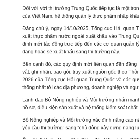
Đối với với thị trường Trung Quốc tiếp tục là một tr
của Việt Nam, hệ thống quản lý thực phẩm nhập khẩ
Đáng chú ý, ngày 14/10/2025, Tổng cục Hải quan 
xuất thực phẩm nước ngoài xuất khẩu vào Trung Quố
định mới tác động trực tiếp đến các cơ quan quản l
đang hoặc sẽ xuất khẩu sang thị trường này.
Bên cạnh đó, các quy định mới liên quan đến đăng 
vật, ghi nhãn, bao gói, truy xuất nguồn gốc theo T
2026 của Tổng cục Hải quan Trung Quốc và các quy 
thống nhất tới các địa phương, doanh nghiệp và ngư
Lãnh đạo Bộ Nông nghiệp và Môi trường nhấn mạnh,
hồ sơ, điều kiện sản xuất và hệ thống kiểm soát chất
Bộ Nông nghiệp và Môi trường xác định nâng cao nă
yêu cầu thị trường” sang “chủ động xây dựng năng lự