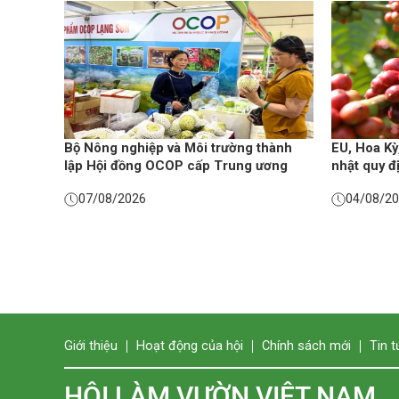
Bộ Nông nghiệp và Môi trường thành
EU, Hoa Kỳ
lập Hội đồng OCOP cấp Trung ương
nhật quy đ
07/08/2026
04/08/2
Giới thiệu
Hoạt động của hội
Chính sách mới
Tin t
HỘI LÀM VƯỜN VIỆT NAM