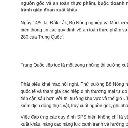
nguồn gốc và an toàn thực phẩm, buộc doanh n
tránh gián đoạn xuất khẩu.
Ngày 14/5, tại Đắk Lắk, Bộ Nông nghiệp và Môi trư
biến thông tin các quy định về an toàn thực phẩm v
280 của Trung Quốc”.
Trung Quốc tiếp tục là một trong những thị trường x
Phát biểu khai mạc hội nghị, Thứ trưởng Bộ Nông n
quốc tế và tham gia các hiệp định thương mại tự d
tiếp cận sâu hơn với thị trường khu vực và thế giới.
kiểm dịch động thực vật, truy xuất nguồn gốc, ghi nh
Việc đáp ứng các quy định SPS hiện không chỉ là yêu
xuất khẩu, nâng cao năng lực cạnh tranh và hướng tớ