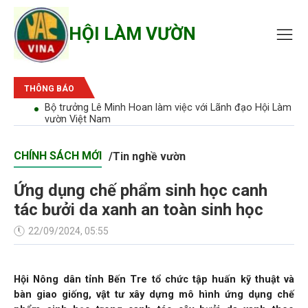
HỘI LÀM VƯỜN
THÔNG BÁO
bão'
Bộ trưởng Lê Minh Hoan làm việc với Lãnh đạo Hội Làm
vườn Việt Nam
CHÍNH SÁCH MỚI
/
Tin nghề vườn
Ứng dụng chế phẩm sinh học canh
tác bưởi da xanh an toàn sinh học
22/09/2024, 05:55
Hội Nông dân tỉnh Bến Tre tổ chức tập huấn kỹ thuật và
bàn giao giống, vật tư xây dựng mô hình ứng dụng chế