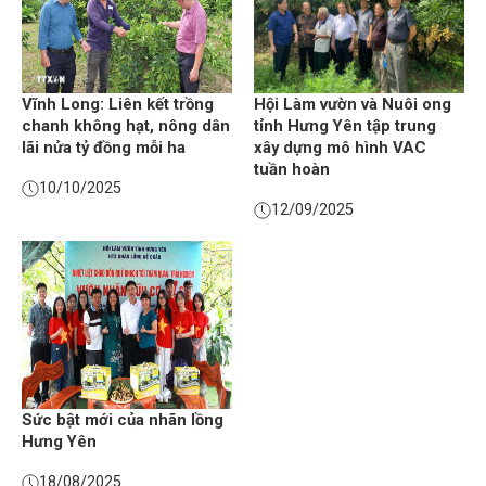
Vĩnh Long: Liên kết trồng
Hội Làm vườn và Nuôi ong
chanh không hạt, nông dân
tỉnh Hưng Yên tập trung
lãi nửa tỷ đồng mỗi ha
xây dựng mô hình VAC
tuần hoàn
10/10/2025
12/09/2025
Sức bật mới của nhãn lồng
Hưng Yên
18/08/2025