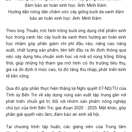
Hướng dẫn nông dân chăm sóc cây giống bưởi da xanh đảm
bảo an toàn sinh học. Ảnh: Minh Đảm.
Theo ông Thuấn, mô hình
trồng bưởi
ứng dụng chế phẩm sinh
học trong canh tác cây bưởi da xanh theo hướng an toàn sinh
học nhằm góp phần giảm chi phí đầu vào, nâng cao năng
suất, chất lượng sản phẩm, liên kết đầu ra ổn định thông qua
việc xây dựng tiêu chuẩn sinh học và mã số vùng trồng. Đồng
thời, giúp những hộ tham gia mô hình có thị trường tiêu thụ,
giá cả ổn định ở mức cao, từ đó tăng thu nhập, phát triển kinh
tế bền vững.
Qua đó góp phần thực hiện thắng lợi Nghị quyết 07-NQ/TU của
Tỉnh ủy Bến Tre về xây dựng vùng sản xuất tập trung gắn với
phát triển chuỗi giá trị đối với nhóm sản phẩm nông nghiệp
chủ lực của tỉnh
Bến Tre
, giai đoạn 2020 - 2025. Mặt khác, góp
phần giải quyết việc làm, đảm bảo an sinh xã hội...
Tại chương trình tập huấn, các giảng viên của Trung tâm