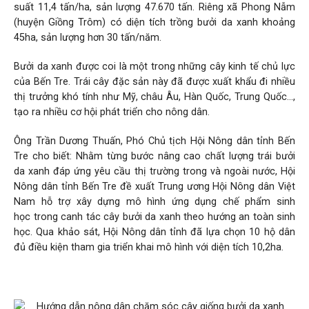
suất 11,4 tấn/ha, sản lượng 47.670 tấn. Riêng xã Phong Nẫm
(huyện Giồng Trôm) có diện tích trồng bưởi da xanh khoảng
45ha, sản lượng hơn 30 tấn/năm.
Bưởi da xanh được coi là một trong những cây kinh tế chủ lực
của Bến Tre. Trái cây đặc sản này đã được xuất khẩu đi nhiều
thị trưởng khó tính như Mỹ, châu Âu, Hàn Quốc, Trung Quốc…,
tạo ra nhiều cơ hội phát triển cho nông dân.
Ông Trần Dương Thuấn, Phó Chủ tịch Hội Nông dân tỉnh Bến
Tre cho biết: Nhằm từng bước nâng cao chất lượng trái bưởi
da xanh đáp ứng yêu cầu thị trường trong và ngoài nước, Hội
Nông dân tỉnh Bến Tre đề xuất Trung ương Hội Nông dân Việt
Nam hỗ trợ xây dựng mô hình ứng dụng
chế phẩm sinh
học
trong canh tác cây bưởi da xanh theo hướng an toàn sinh
học. Qua khảo sát, Hội Nông dân tỉnh đã lựa chọn 10 hộ dân
đủ điều kiện tham gia triển khai mô hình với diện tích 10,2ha.