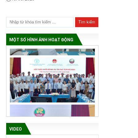
MỘT SỐ HÌNH ẢNH HOẠT ĐỘNG
VIDEO