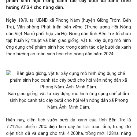
phẩm sinh học trong canh tác cây bưởi da xanh theo
hướng ATSH cho nông dân.
Ngày 18/9, tại UBND xã Phong Nẫm (huyện Giồng Trôm, Bến
Tre), Văn phòng Phát triển bền vững (Trung ương Hội Nông
dân Việt Nam) phối hợp với Hội Nông dân tỉnh Bến Tre tổ chức
tập huấn kỹ thuật và bàn giao giống, vật tư xây dựng mô hình
ứng dụng chế phẩm sinh học trong cánh tác cây bưởi da xanh
theo hướng an toàn sinh học cho nông dân năm 2024.
Bàn giao giống, vật tư xây dựng mô hình ứng dụng chế phẩm
sinh học canh tác cây bưởi cho hội viên nông dân xã Phong
Nẫm. Ảnh: Minh Đảm.
Hiện nay, diện tích vườn
bưởi da xanh
của tỉnh Bến Tre là
7.212ha, chiếm 20% diện tích cây ăn trái toàn tỉnh, trong đó
diện tích đã và đang cho trái 4.200ha, trồng mới 128ha, năng