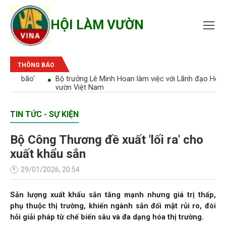
HỘI LÀM VƯỜN
THÔNG BÁO
bão'
Bộ trưởng Lê Minh Hoan làm việc với Lãnh đạo Hội Làm
vườn Việt Nam
TIN TỨC - SỰ KIỆN
Bộ Công Thương đề xuất 'lối ra' cho
xuất khẩu sắn
29/01/2026, 20:54
Sản lượng xuất khẩu sắn tăng mạnh nhưng giá trị thấp,
phụ thuộc thị trường, khiến ngành sắn đối mặt rủi ro, đòi
hỏi giải pháp từ chế biến sâu và đa dạng hóa thị trường.