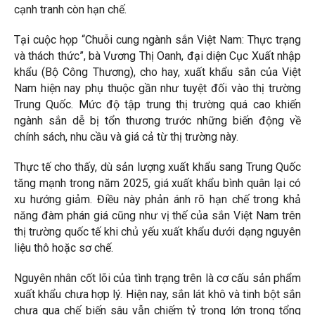
cạnh tranh còn hạn chế.
Tại cuộc họp “Chuỗi cung ngành sắn Việt Nam: Thực trạng
và thách thức”, bà Vương Thị Oanh, đại diện Cục Xuất nhập
khẩu (Bộ Công Thương), cho hay, xuất khẩu sắn của Việt
Nam hiện nay phụ thuộc gần như tuyệt đối vào thị trường
Trung Quốc. Mức độ tập trung thị trường quá cao khiến
ngành sắn dễ bị tổn thương trước những biến động về
chính sách, nhu cầu và giá cả từ thị trường này.
Thực tế cho thấy, dù sản lượng xuất khẩu sang Trung Quốc
tăng mạnh trong năm 2025, giá xuất khẩu bình quân lại có
xu hướng giảm. Điều này phản ánh rõ hạn chế trong khả
năng đàm phán giá cũng như vị thế của sắn Việt Nam trên
thị trường quốc tế khi chủ yếu xuất khẩu dưới dạng nguyên
liệu thô hoặc sơ chế.
Nguyên nhân cốt lõi của tình trạng trên là cơ cấu sản phẩm
xuất khẩu chưa hợp lý. Hiện nay, sắn lát khô và tinh bột sắn
chưa qua chế biến sâu vẫn chiếm tỷ trọng lớn trong tổng