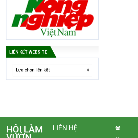
LIÊN KẾT WEBSITE
HỘI LÀM
LIÊN HỆ
VƯỜN