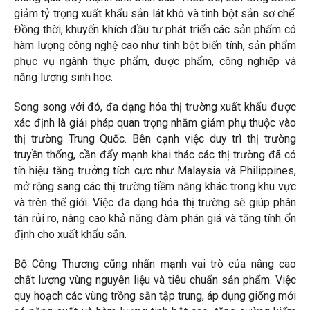
giảm tỷ trọng xuất khẩu sắn lát khô và tinh bột sắn sơ chế.
Đồng thời, khuyến khích đầu tư phát triển các sản phẩm có
hàm lượng công nghệ cao như tinh bột biến tính, sản phẩm
phục vụ ngành thực phẩm, dược phẩm, công nghiệp và
năng lượng sinh học.
Song song với đó, đa dạng hóa thị trường xuất khẩu được
xác định là giải pháp quan trọng nhằm giảm phụ thuộc vào
thị trường Trung Quốc. Bên cạnh việc duy trì thị trường
truyền thống, cần đẩy mạnh khai thác các thị trường đã có
tín hiệu tăng trưởng tích cực như Malaysia và Philippines,
mở rộng sang các thị trường tiềm năng khác trong khu vực
và trên thế giới. Việc đa dạng hóa thị trường sẽ giúp phân
tán rủi ro, nâng cao khả năng đàm phán giá và tăng tính ổn
định cho xuất khẩu sắn.
Bộ Công Thương cũng nhấn mạnh vai trò của nâng cao
chất lượng vùng nguyên liệu và tiêu chuẩn sản phẩm. Việc
quy hoạch các vùng trồng sắn tập trung, áp dụng giống mới