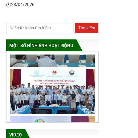
23/04/2026
MỘT SỐ HÌNH ẢNH HOẠT ĐỘNG
VIDEO