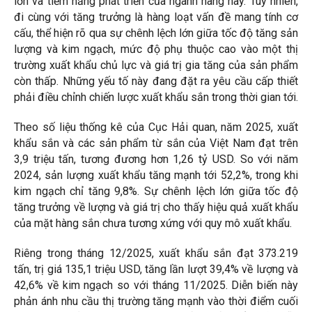
lớn và tiềm năng phát triển của ngành hàng này. Tuy nhiên,
đi cùng với tăng trưởng là hàng loạt vấn đề mang tính cơ
cấu, thể hiện rõ qua sự chênh lệch lớn giữa tốc độ tăng sản
lượng và kim ngạch, mức độ phụ thuộc cao vào một thị
trường xuất khẩu chủ lực và giá trị gia tăng của sản phẩm
còn thấp. Những yếu tố này đang đặt ra yêu cầu cấp thiết
phải điều chỉnh chiến lược xuất khẩu sắn trong thời gian tới.
Theo số liệu thống kê của Cục Hải quan, năm 2025, xuất
khẩu sắn và các sản phẩm từ sắn của Việt Nam đạt trên
3,9 triệu tấn, tương đương hơn 1,26 tỷ USD. So với năm
2024, sản lượng xuất khẩu tăng mạnh tới 52,2%, trong khi
kim ngạch chỉ tăng 9,8%. Sự chênh lệch lớn giữa tốc độ
tăng trưởng về lượng và giá trị cho thấy hiệu quả xuất khẩu
của mặt hàng sắn chưa tương xứng với quy mô xuất khẩu.
Riêng trong tháng 12/2025, xuất khẩu sắn đạt 373.219
tấn, trị giá 135,1 triệu USD, tăng lần lượt 39,4% về lượng và
42,6% về kim ngạch so với tháng 11/2025. Diễn biến này
phản ánh nhu cầu thị trường tăng mạnh vào thời điểm cuối