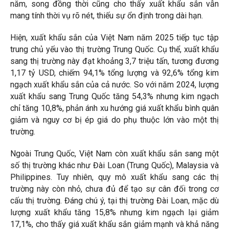
năm, song đồng thời cũng cho thấy xuất khẩu sắn vẫn
mang tính thời vụ rõ nét, thiếu sự ổn định trong dài hạn.
Hiện, xuất khẩu sắn của Việt Nam năm 2025 tiếp tục tập
trung chủ yếu vào thị trường Trung Quốc. Cụ thể, xuất khẩu
sang thị trường này đạt khoảng 3,7 triệu tấn, tương đương
1,17 tỷ USD, chiếm 94,1% tổng lượng và 92,6% tổng kim
ngạch xuất khẩu sắn của cả nước. So với năm 2024, lượng
xuất khẩu sang Trung Quốc tăng 54,3% nhưng kim ngạch
chỉ tăng 10,8%, phản ánh xu hướng giá xuất khẩu bình quân
giảm và nguy cơ bị ép giá do phụ thuộc lớn vào một thị
trường.
Ngoài Trung Quốc, Việt Nam còn xuất khẩu sắn sang một
số thị trường khác như Đài Loan (Trung Quốc), Malaysia và
Philippines. Tuy nhiên, quy mô xuất khẩu sang các thị
trường này còn nhỏ, chưa đủ để tạo sự cân đối trong cơ
cấu thị trường. Đáng chú ý, tại thị trường Đài Loan, mặc dù
lượng xuất khẩu tăng 15,8% nhưng kim ngạch lại giảm
17,1%, cho thấy giá xuất khẩu sắn giảm mạnh và khả năng