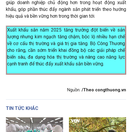
giúp doanh nghiệp chủ động hơn trong hoạt động xuất
khẩu, góp phần thúc đẩy ngành sắn phát triển theo hướng
hiệu quả và bền vững hơn trong thời gian tới.
Xuất khẩu sắn năm 2025 tăng trưởng đột biến về sản
lượng nhưng kim ngạch tăng chậm, bộc lộ nhiều hạn chế
về cơ cấu thị trường và giá trị gia tăng. Bộ Công Thương
cho rằng, cần sớm triển khai đồng bộ các giải pháp chế
biến sâu, đa dạng hóa thị trường và nâng cao năng lực
cạnh tranh để thúc đẩy xuất khẩu sắn bền vững.
Nguồn:
/Theo congthuong.vn
TIN TỨC KHÁC