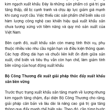
kim ngạch xuất khẩu. Đây là những sản phẩm có giá trị gia
tăng thấp, dễ bị cạnh tranh và chịu áp lực giảm giá mạnh
khi cung vượt cầu. Việc thiếu các sản phẩm chế biến sâu có
hàm lượng công nghệ cao khiến hiệu quả xuất khẩu sắn
chưa tương xứng với tiềm năng và quy mô sản xuất của
Việt Nam.
Bên cạnh đó, xuất khẩu sắn còn mang tính thời vụ, phụ
thuộc nhiều vào nhu cầu ngắn hạn và điều kiện thông quan.
Các hợp đồng dài hạn và chuỗi liên kết ổn định giữa sản
xuất, chế biến và tiêu thụ vẫn còn hạn chế, làm giảm tính
bền vững của hoạt động xuất khẩu.
Bộ Công Thương đề xuất giải pháp thúc đẩy xuất khẩu
sắn bền vững
Trước thực trạng xuất khẩu sắn tăng mạnh về lượng nhưng
kim ngạch tăng chậm, đại diện Bộ Công Thương cho rằng,
giải pháp căn bản và lâu dài là nâng cao giá trị gia tăng
thông qua đẩy mạnh chế biến sâu. Theo đó, cần từng bước