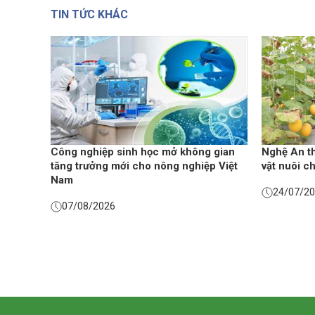
TIN TỨC KHÁC
Công nghiệp sinh học mở không gian
Nghệ An th
tăng trưởng mới cho nông nghiệp Việt
vật nuôi c
Nam
24/07/2
07/08/2026