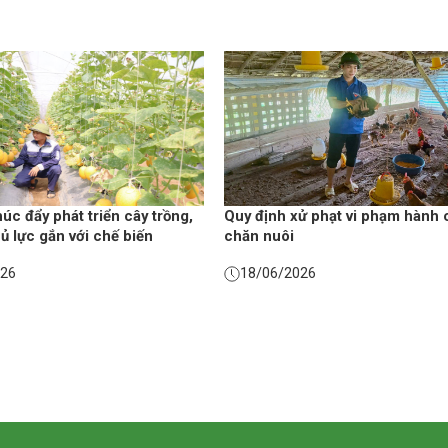
úc đẩy phát triển cây trồng,
Quy định xử phạt vi phạm hành 
hủ lực gắn với chế biến
chăn nuôi
026
18/06/2026