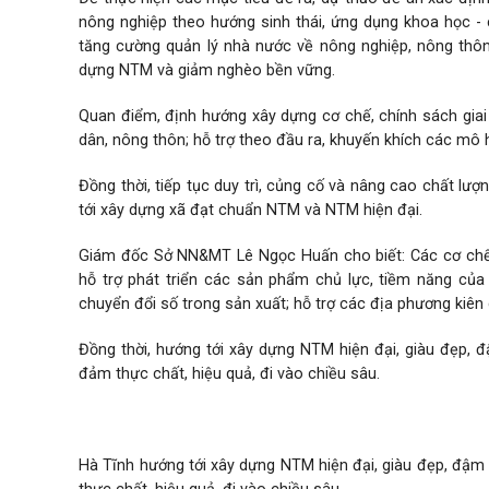
nông nghiệp theo hướng sinh thái, ứng dụng khoa học - c
tăng cường quản lý nhà nước về nông nghiệp, nông thôn.
dựng NTM và giảm nghèo bền vững.
Quan điểm, định hướng xây dựng cơ chế, chính sách giai
dân, nông thôn; hỗ trợ theo đầu ra, khuyến khích các mô h
Đồng thời, tiếp tục duy trì, củng cố và nâng cao chất l
tới xây dựng xã đạt chuẩn NTM và NTM hiện đại.
Giám đốc Sở NN&MT Lê Ngọc Huấn cho biết: Các cơ chế,
hỗ trợ phát triển các sản phẩm chủ lực, tiềm năng của 
chuyển đổi số trong sản xuất; hỗ trợ các địa phương kiê
Đồng thời, hướng tới xây dựng NTM hiện đại, giàu đẹp, đ
đảm thực chất, hiệu quả, đi vào chiều sâu.
Hà Tĩnh hướng tới xây dựng NTM hiện đại, giàu đẹp, đậm 