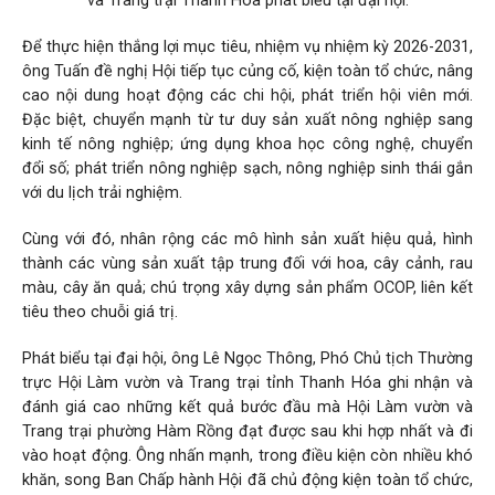
và Trang trại Thanh Hóa phát biểu tại đại hội.
Để thực hiện thắng lợi mục tiêu, nhiệm vụ nhiệm kỳ 2026-2031,
ông Tuấn đề nghị Hội tiếp tục củng cố, kiện toàn tổ chức, nâng
cao nội dung hoạt động các chi hội, phát triển hội viên mới.
Đặc biệt, chuyển mạnh từ tư duy sản xuất nông nghiệp sang
kinh tế nông nghiệp; ứng dụng khoa học công nghệ, chuyển
đổi số; phát triển nông nghiệp sạch, nông nghiệp sinh thái gắn
với du lịch trải nghiệm.
Cùng với đó, nhân rộng các mô hình sản xuất hiệu quả, hình
thành các vùng sản xuất tập trung đối với hoa, cây cảnh, rau
màu, cây ăn quả; chú trọng xây dựng sản phẩm OCOP, liên kết
tiêu theo chuỗi giá trị.
Phát biểu tại đại hội, ông Lê Ngọc Thông, Phó Chủ tịch Thường
trực Hội Làm vườn và Trang trại tỉnh Thanh Hóa ghi nhận và
đánh giá cao những kết quả bước đầu mà Hội Làm vườn và
Trang trại phường Hàm Rồng đạt được sau khi hợp nhất và đi
vào hoạt động. Ông nhấn mạnh, trong điều kiện còn nhiều khó
khăn, song Ban Chấp hành Hội đã chủ động kiện toàn tổ chức,