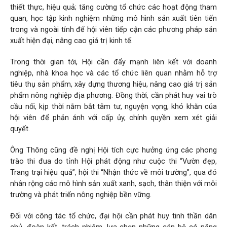
thiết thực, hiệu quả; tăng cường tổ chức các hoạt động tham
quan, học tập kinh nghiệm những mô hình sản xuất tiên tiến
trong và ngoài tỉnh để hội viên tiếp cận các phương pháp sản
xuất hiện đại, nâng cao giá trị kinh tế.
Trong thời gian tới, Hội cần đẩy mạnh liên kết với doanh
nghiệp, nhà khoa học và các tổ chức liên quan nhằm hỗ trợ
tiêu thụ sản phẩm, xây dựng thương hiệu, nâng cao giá trị sản
phẩm nông nghiệp địa phương. Đồng thời, cần phát huy vai trò
cầu nối, kịp thời nắm bắt tâm tư, nguyện vọng, khó khăn của
hội viên để phản ánh với cấp ủy, chính quyền xem xét giải
quyết.
Ông Thông cũng đề nghị Hội tích cực hưởng ứng các phong
trào thi đua do tỉnh Hội phát động như cuộc thi “Vườn đẹp,
Trang trại hiệu quả”, hội thi “Nhận thức về môi trường”, qua đó
nhân rộng các mô hình sản xuất xanh, sạch, thân thiện với môi
trường và phát triển nông nghiệp bền vững.
Đối với công tác tổ chức, đại hội cần phát huy tinh thần dân