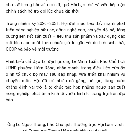
như: số lượng hội viên còn ít, quỹ Hội hạn chế và việc tiếp cận
chính sách hỗ trợ đôi lúc chưa kịp thời.
Trong nhiệm kỳ 2026–2031, Hội đặt mục tiêu đẩy mạnh phát
triển nông nghiệp hữu cơ, công nghệ cao, chuyển đổi số, tăng
cường liên kết sản xuất – tiêu thụ sản phẩm và xây dựng các
mô hình sản xuất theo chuỗi giá trị gắn với du lịch sinh thái,
OCOP và bảo vệ môi trường.
Phát biểu chỉ đạo tại đại hội, ông Lê Minh Tuấn, Phó Chủ tịch
UBND phường Hàm Rồng, nhấn mạnh, trong điều kiện vừa ổn
định tổ chức bộ máy sau sáp nhập, vừa triển khai nhiệm vụ
chuyên môn, Hội đã có nhiều cố gắng, nỗ lực, từng bước
khẳng định vai trò là tổ chức tập hợp những người sản xuất
nông nghiệp, phát triển kinh tế vườn, kinh tế trang trại trên địa
bàn.
Ông Lê Ngọc Thông, Phó Chủ tịch Thường trực Hội Làm vườn