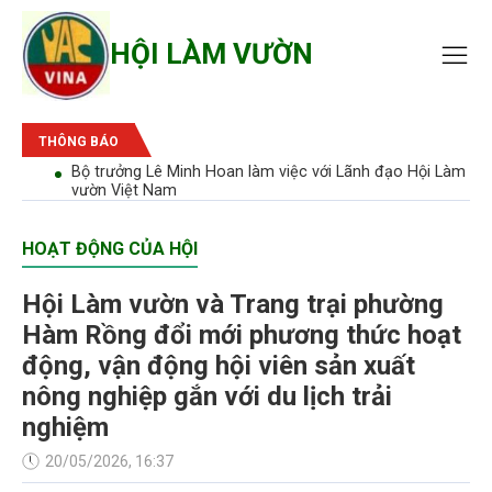
HỘI LÀM VƯỜN
THÔNG BÁO
bão'
Bộ trưởng Lê Minh Hoan làm việc với Lãnh đạo Hội Làm
vườn Việt Nam
HOẠT ĐỘNG CỦA HỘI
Hội Làm vườn và Trang trại phường
Hàm Rồng đổi mới phương thức hoạt
động, vận động hội viên sản xuất
nông nghiệp gắn với du lịch trải
nghiệm
20/05/2026, 16:37