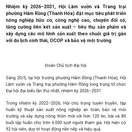
Nhiệm kỳ 2026–2031, Hội Làm vườn và Trang trại
phường Hàm Rồng (Thanh Hóa) đặt mục tiêu phát triển
nông nghiệp hữu cơ, công nghệ cao, chuyển đổi số,
tăng cường liên kết sản xuất – tiêu thụ sản phẩm và
xây dựng các mô hình sản xuất theo chuỗi giá trị gắn
với du lịch sinh thái, OCOP và bảo vệ môi trường
Đoàn Chủ tịch đại hội.
Sáng 20/5, tại hội trường phường Hàm Rồng (Thanh Hóa), Hội
Làm vườn và Trang trại phường Hàm Rồng long trọng tổ chức
Đại hội đại biểu lần thứ nhất, nhiệm kỳ 2026–2031.
Trong nhiệm kỳ 2022–2026, Hội chú trọng tuyên truyền, tập
huấn kỹ thuật sản xuất nông nghiệp an toàn, bảo vệ môi
trường và xây dựng nông thôn mới với hơn 120 tin, bài và 85
buổi tập huấn cho trên 6.000 lượt người tham gia. Hội hiện có
92 hội viên, duy trì hoạt động nền nếp và hiệu quả.