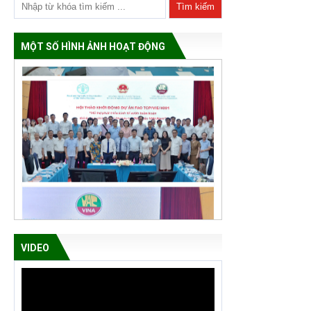
MỘT SỐ HÌNH ẢNH HOẠT ĐỘNG
VIDEO