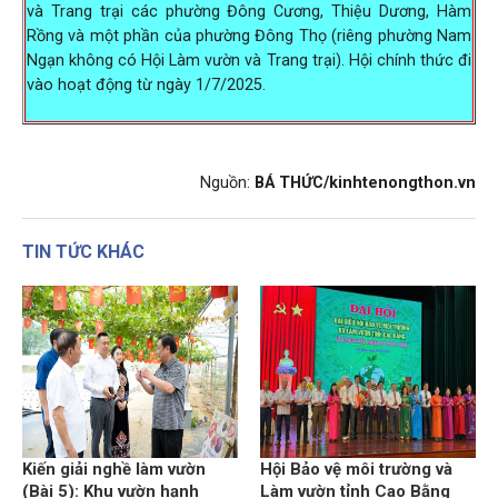
và Trang trại các phường Đông Cương, Thiệu Dương, Hàm
Rồng và một phần của phường Đông Thọ (riêng phường Nam
Ngạn không có Hội Làm vườn và Trang trại). Hội chính thức đi
vào hoạt động từ ngày 1/7/2025.
Nguồn:
BÁ THỨC/kinhtenongthon.vn
TIN TỨC KHÁC
Kiến giải nghề làm vườn
Hội Bảo vệ môi trường và
(Bài 5): Khu vườn hạnh
Làm vườn tỉnh Cao Bằng