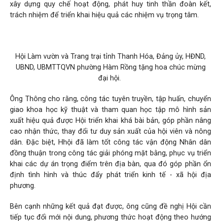
xây dựng quy chế hoạt động, phát huy tinh thần đoàn kết,
trách nhiệm để triển khai hiệu quả các nhiệm vụ trọng tâm.
Hội Làm vườn và Trang trại tỉnh Thanh Hóa, Đảng ủy, HĐND,
UBND, UBMTTQVN phường Hàm Rồng tặng hoa chúc mừng
đại hội.
Ông Thông cho rằng, công tác tuyên truyền, tập huấn, chuyển
giao khoa học kỹ thuật và tham quan học tập mô hình sản
xuất hiệu quả được Hội triển khai khá bài bản, góp phần nâng
cao nhận thức, thay đổi tư duy sản xuất của hội viên và nông
dân. Đặc biệt, Hhội đã làm tốt công tác vận động Nhân dân
đồng thuận trong công tác giải phóng mặt bằng, phục vụ triển
khai các dự án trọng điểm trên địa bàn, qua đó góp phần ổn
định tình hình và thúc đẩy phát triển kinh tế - xã hội địa
phương.
Bên cạnh những kết quả đạt được, ông cũng đề nghị Hội cần
tiếp tục đổi mới nội dung, phương thức hoạt động theo hướng