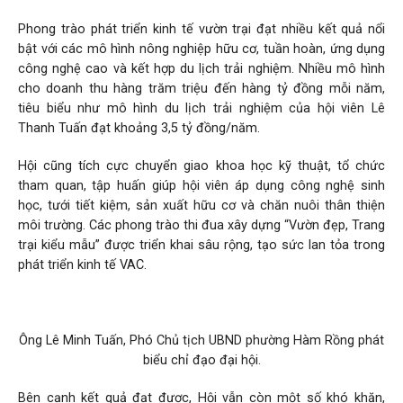
Phong trào phát triển kinh tế vườn trại đạt nhiều kết quả nổi
bật với các mô hình nông nghiệp hữu cơ, tuần hoàn, ứng dụng
công nghệ cao và kết hợp du lịch trải nghiệm. Nhiều mô hình
cho doanh thu hàng trăm triệu đến hàng tỷ đồng mỗi năm,
tiêu biểu như mô hình du lịch trải nghiệm của hội viên Lê
Thanh Tuấn đạt khoảng 3,5 tỷ đồng/năm.
Hội cũng tích cực chuyển giao khoa học kỹ thuật, tổ chức
tham quan, tập huấn giúp hội viên áp dụng công nghệ sinh
học, tưới tiết kiệm, sản xuất hữu cơ và chăn nuôi thân thiện
môi trường. Các phong trào thi đua xây dựng “Vườn đẹp, Trang
trại kiểu mẫu” được triển khai sâu rộng, tạo sức lan tỏa trong
phát triển kinh tế VAC.
Ông Lê Minh Tuấn, Phó Chủ tịch UBND phường Hàm Rồng phát
biểu chỉ đạo đại hội.
Bên cạnh kết quả đạt được, Hội vẫn còn một số khó khăn,