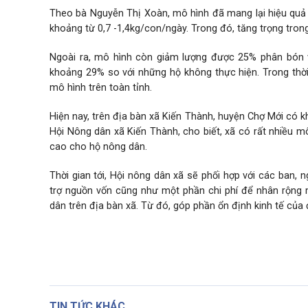
Theo bà Nguyễn Thị Xoàn, mô hình đã mang lại hiệu quả k
khoảng từ 0,7 -1,4kg/con/ngày. Trong đó, tăng trọng tron
Ngoài ra, mô hình còn giảm lượng được 25% phân bón vô
khoảng 29% so với những hộ không thực hiện. Trong thời
mô hình trên toàn tỉnh.
Hiện nay, trên địa bàn xã Kiến Thành, huyện Chợ Mới có 
Hội Nông dân xã Kiến Thành, cho biết, xã có rất nhiều m
cao cho hộ nông dân.
Thời gian tới, Hội nông dân xã sẽ phối hợp với các ban,
trợ nguồn vốn cũng như một phần chi phí để nhân rộng 
dân trên địa bàn xã. Từ đó, góp phần ổn định kinh tế của
TIN TỨC KHÁC