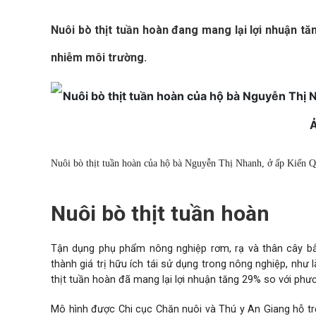
Nuôi bò thịt tuần hoàn đang mang lại lợi nhuận 
nhiễm môi trường.
Nuôi bò thịt tuần hoàn của hộ bà Nguyễn Thị Nhanh, ở ấp Kiến
Nuôi bò thịt tuần hoàn
Tận dụng phụ phẩm nông nghiệp rơm, rạ và thân cây bắ
thành giá trị hữu ích tái sử dụng trong nông nghiệp, nh
thịt
tuần hoàn đã mang lại lợi nhuận tăng 29% so với phư
Mô hình được Chi cục Chăn nuôi và Thú y An Giang hỗ tr