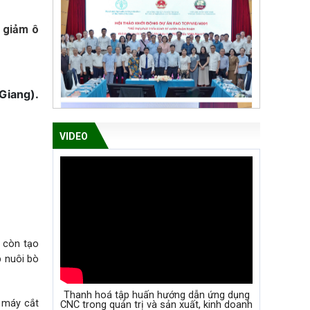
n giảm ô
VIDEO
 còn tạo
p
nuôi bò
Thanh hoá tập huấn hướng dẫn ứng dụng
, máy cắt
CNC trong quản trị và sản xuất, kinh doanh