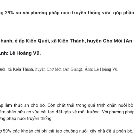
tăng 29% so với phương pháp nuôi truyền thống vừa góp phầ
 Quới, xã Kiến Thành, huyện Chợ Mới (An Giang). Ảnh: Lê Hoàng Vũ.
p làm thức ăn cho bò. Còn chất thải trong quá trình chăn nuôi bò
ư làm phân hữu cơ vừa cải tạo đất góp vệ môi trường. Với phương phá
ơng pháp nuôi truyền thống.
ợ 50% các khoản chi phí cải tạo chuồng nuôi, xây nhà để ủ phân bò