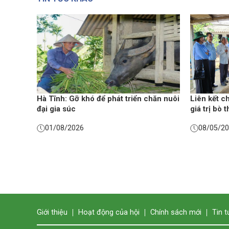
Hà Tĩnh: Gỡ khó để phát triển chăn nuôi
Liên kết c
đại gia súc
giá trị bò 
01/08/2026
08/05/2
Giới thiệu
Hoạt động của hội
Chính sách mới
Tin t