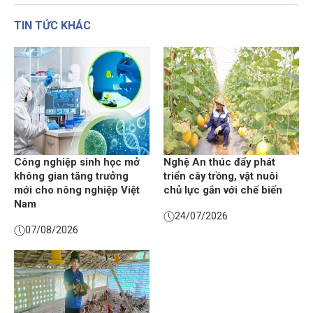
TIN TỨC KHÁC
Công nghiệp sinh học mở
Nghệ An thúc đẩy phát
không gian tăng trưởng
triển cây trồng, vật nuôi
mới cho nông nghiệp Việt
chủ lực gắn với chế biến
Nam
24/07/2026
07/08/2026