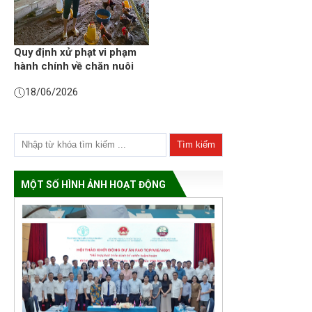
Quy định xử phạt vi phạm
hành chính về chăn nuôi
18/06/2026
MỘT SỐ HÌNH ẢNH HOẠT ĐỘNG