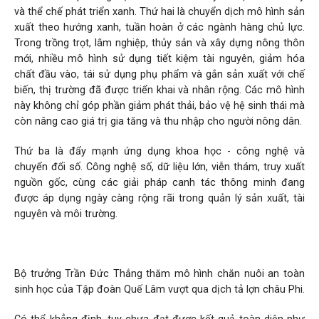
và thể chế phát triển xanh. Thứ hai là chuyển dịch mô hình sản
xuất theo hướng xanh, tuần hoàn ở các ngành hàng chủ lực.
Trong trồng trọt, lâm nghiệp, thủy sản và xây dựng nông thôn
mới, nhiều mô hình sử dụng tiết kiệm tài nguyên, giảm hóa
chất đầu vào, tái sử dụng phụ phẩm và gắn sản xuất với chế
biến, thị trường đã được triển khai và nhân rộng. Các mô hình
này không chỉ góp phần giảm phát thải, bảo vệ hệ sinh thái mà
còn nâng cao giá trị gia tăng và thu nhập cho người nông dân.
Thứ ba là đẩy mạnh ứng dụng khoa học - công nghệ và
chuyển đổi số. Công nghệ số, dữ liệu lớn, viễn thám, truy xuất
nguồn gốc, cùng các giải pháp canh tác thông minh đang
được áp dụng ngày càng rộng rãi trong quản lý sản xuất, tài
nguyên và môi trường.
Bộ trưởng Trần Đức Thắng thăm mô hình chăn nuôi an toàn
sinh học của Tập đoàn Quế Lâm vượt qua dịch tả lợn châu Phi.