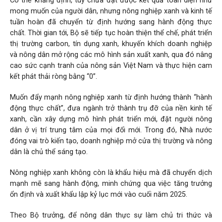
Có thể khẳng định, tuy chưa đạt được kết quả toàn diện như
mong muốn của người dân, nhưng nông nghiệp xanh và kinh tế
tuần hoàn đã chuyển từ định hướng sang hành động thực
chất. Thời gian tới, Bộ sẽ tiếp tục hoàn thiện thể chế, phát triển
thị trường carbon, tín dụng xanh, khuyến khích doanh nghiệp
và nông dân mở rộng các mô hình sản xuất xanh, qua đó nâng
cao sức cạnh tranh của nông sản Việt Nam và thực hiện cam
kết phát thải ròng bằng “0”.
Muốn đẩy mạnh nông nghiệp xanh từ định hướng thành “hành
động thực chất”, đưa ngành trở thành trụ đỡ của nền kinh tế
xanh, cần xây dựng mô hình phát triển mới, đặt người nông
dân ở vị trí trung tâm của mọi đổi mới. Trong đó, Nhà nước
đóng vai trò kiến tạo, doanh nghiệp mở cửa thị trường và nông
dân là chủ thể sáng tạo.
Nông nghiệp xanh không còn là khẩu hiệu mà đã chuyển dịch
mạnh mẽ sang hành động, minh chứng qua việc tăng trưởng
ổn định và xuất khẩu lập kỷ lục mới vào cuối năm 2025.
Theo Bộ trưởng, để nông dân thực sự làm chủ tri thức và