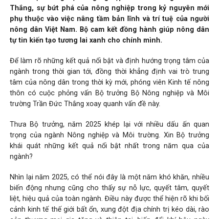
Thắng, sự bứt phá của nông nghiệp trong kỷ nguyên mới
phụ thuộc vào việc nâng tầm bản lĩnh và trí tuệ của người
nông dân Việt Nam. Bộ cam kết đồng hành giúp nông dân
tự tin kiến tạo tương lai xanh cho chính mình.
Để làm rõ những kết quả nổi bật và định hướng trọng tâm của
ngành trong thời gian tới, đồng thời khẳng định vai trò trung
tâm của nông dân trong thời kỳ mới, phóng viên Kinh tế nông
thôn có cuộc phỏng vấn Bộ trưởng Bộ Nông nghiệp và Môi
trường Trần Đức Thắng xoay quanh vấn đề này.
Thưa Bộ trưởng, năm 2025 khép lại với nhiều dấu ấn quan
trọng của ngành Nông nghiệp và Môi trường. Xin Bộ trưởng
khái quát những kết quả nổi bật nhất trong năm qua của
ngành?
Nhìn lại năm 2025, có thể nói đây là một năm khó khăn, nhiều
biến động nhưng cũng cho thấy sự nỗ lực, quyết tâm, quyết
liệt, hiệu quả của toàn ngành. Điều này được thể hiện rõ khi bối
cảnh kinh tế thế giới bất ổn, xung đột địa chính trị kéo dài, rào