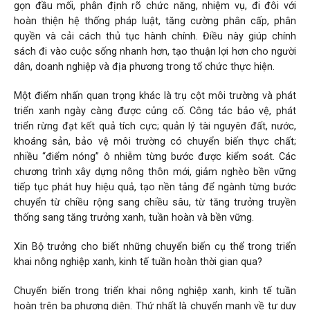
gọn đầu mối, phân định rõ chức năng, nhiệm vụ, đi đôi với
hoàn thiện hệ thống pháp luật, tăng cường phân cấp, phân
quyền và cải cách thủ tục hành chính. Điều này giúp chính
sách đi vào cuộc sống nhanh hơn, tạo thuận lợi hơn cho người
dân, doanh nghiệp và địa phương trong tổ chức thực hiện.
Một điểm nhấn quan trọng khác là trụ cột môi trường và phát
triển xanh ngày càng được củng cố. Công tác bảo vệ, phát
triển rừng đạt kết quả tích cực; quản lý tài nguyên đất, nước,
khoáng sản, bảo vệ môi trường có chuyển biến thực chất;
nhiều “điểm nóng” ô nhiễm từng bước được kiểm soát. Các
chương trình xây dựng nông thôn mới, giảm nghèo bền vững
tiếp tục phát huy hiệu quả, tạo nền tảng để ngành từng bước
chuyển từ chiều rộng sang chiều sâu, từ tăng trưởng truyền
thống sang tăng trưởng xanh, tuần hoàn và bền vững.
Xin Bộ trưởng cho biết những chuyển biến cụ thể trong triển
khai nông nghiệp xanh, kinh tế tuần hoàn thời gian qua?
Chuyển biến trong triển khai nông nghiệp xanh, kinh tế tuần
hoàn trên ba phương diện. Thứ nhất là chuyển mạnh về tư duy