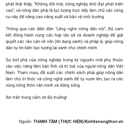
phát thải thấp. “Không đổi mới, nông nghiệp khó đạt phát triển
cao”, và nông dân phải là lực lượng trực tiếp làm chủ các công
cụ này để nâng cao năng suất và bảo vệ môi trường.
Thông qua các diễn đàn “Lắng nghe nông dân nói”, Bộ cam
kết đồng hành cùng các hợp tác xã và doanh nghiệp để giải
quyết các rào cản về vốn (tín dụng xanh) và pháp lý, giúp nông
dân tự tin kiến tạo tương lai xanh cho chính mình.
Sự bứt phá của nông nghiệp trong kỷ nguyên mới phụ thuộc
vào việc nâng tầm bản lĩnh và trí tuệ của người nông dân Việt
Nam. Tham mưu, đề xuất các chính sách phải giúp nông dân
làm chủ tri thức và công nghệ xanh để tự vươn lên, tạo ra các
vùng nông thôn văn minh và đáng sống.
Xin trân trọng cảm ơn Bộ trưởng!
Nguồn:
THANH TÂM (THỰC HIỆN)/Kinhtenongthon.vn