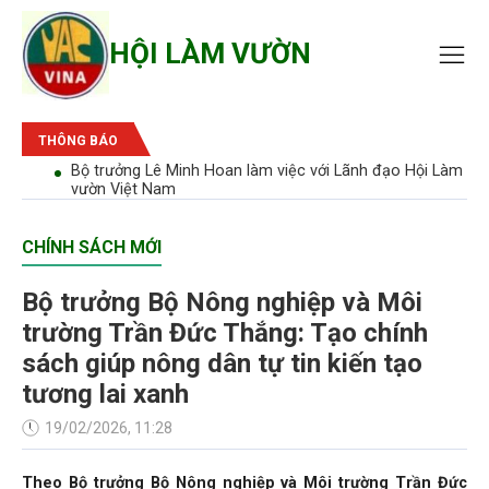
HỘI LÀM VƯỜN
THÔNG BÁO
bão'
Bộ trưởng Lê Minh Hoan làm việc với Lãnh đạo Hội Làm
vườn Việt Nam
CHÍNH SÁCH MỚI
Bộ trưởng Bộ Nông nghiệp và Môi
trường Trần Đức Thắng: Tạo chính
sách giúp nông dân tự tin kiến tạo
tương lai xanh
19/02/2026, 11:28
Theo Bộ trưởng Bộ Nông nghiệp và Môi trường Trần Đức