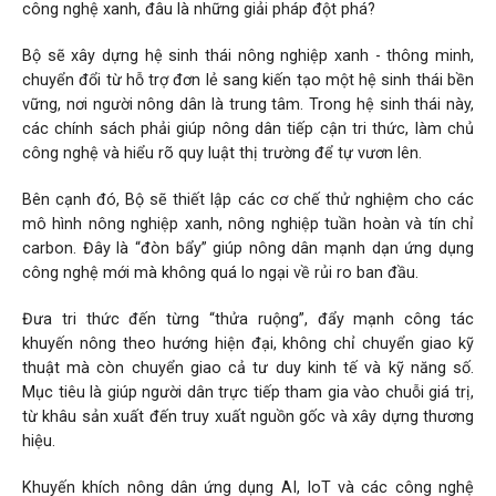
công nghệ xanh, đâu là những giải pháp đột phá?
Bộ sẽ xây dựng hệ sinh thái nông nghiệp xanh - thông minh,
chuyển đổi từ hỗ trợ đơn lẻ sang kiến tạo một hệ sinh thái bền
vững, nơi người nông dân là trung tâm. Trong hệ sinh thái này,
các chính sách phải giúp nông dân tiếp cận tri thức, làm chủ
công nghệ và hiểu rõ quy luật thị trường để tự vươn lên.
Bên cạnh đó, Bộ sẽ thiết lập các cơ chế thử nghiệm cho các
mô hình nông nghiệp xanh, nông nghiệp tuần hoàn và tín chỉ
carbon. Đây là “đòn bẩy” giúp nông dân mạnh dạn ứng dụng
công nghệ mới mà không quá lo ngại về rủi ro ban đầu.
Đưa tri thức đến từng “thửa ruộng”, đẩy mạnh công tác
khuyến nông theo hướng hiện đại, không chỉ chuyển giao kỹ
thuật mà còn chuyển giao cả tư duy kinh tế và kỹ năng số.
Mục tiêu là giúp người dân trực tiếp tham gia vào chuỗi giá trị,
từ khâu sản xuất đến truy xuất nguồn gốc và xây dựng thương
hiệu.
Khuyến khích nông dân ứng dụng AI, IoT và các công nghệ