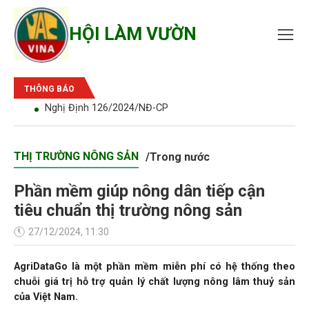
HỘI LÀM VƯỜN
THÔNG BÁO
n
Nghị Định 126/2024/NĐ-CP
THỊ TRƯỜNG NÔNG SẢN
/
Trong nước
Phần mềm giúp nông dân tiếp cận
tiêu chuẩn thị trường nông sản
27/12/2024, 11:30
AgriDataGo là một phần mềm miễn phí có hệ thống theo
chuỗi giá trị hỗ trợ quản lý chất lượng nông lâm thuỷ sản
của Việt Nam.