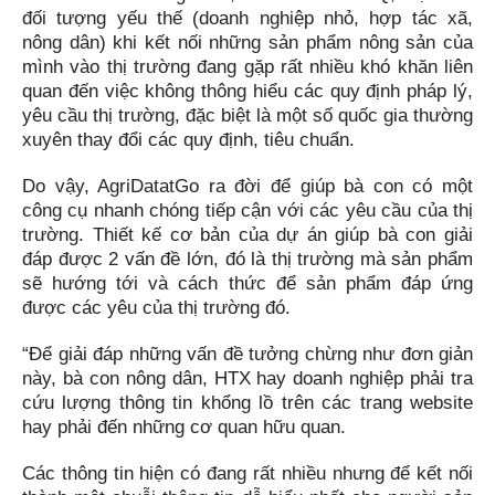
đối tượng yếu thế (doanh nghiệp nhỏ, hợp tác xã,
nông dân) khi kết nối những sản phẩm nông sản của
mình vào thị trường đang gặp rất nhiều khó khăn liên
quan đến việc không thông hiểu các quy định pháp lý,
yêu cầu thị trường, đặc biệt là một số quốc gia thường
xuyên thay đổi các quy định, tiêu chuẩn.
Do vậy, AgriDatatGo ra đời để giúp bà con có một
công cụ nhanh chóng tiếp cận với các yêu cầu của thị
trường. Thiết kế cơ bản của dự án giúp bà con giải
đáp được 2 vấn đề lớn, đó là thị trường mà sản phẩm
sẽ hướng tới và cách thức để sản phẩm đáp ứng
được các yêu của thị trường đó.
“Để giải đáp những vấn đề tưởng chừng như đơn giản
này, bà con nông dân, HTX hay doanh nghiệp phải tra
cứu lượng thông tin khổng lồ trên các trang website
hay phải đến những cơ quan hữu quan.
Các thông tin hiện có đang rất nhiều nhưng để kết nối