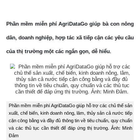
Phần mềm miễn phí AgriDataGo giúp bà con nông
dân, doanh nghiệp, hợp tác xã tiếp cận các yêu cầu
của thị trường một các ngắn gọn, dễ hiểu.
Phần mềm miễn phí AgriDataGo giúp hỗ trợ các chủ thể sản
xuất, chế biến, kinh doanh nông, lâm, thủy sản cả nước tiếp
cận công bằng và đầy đủ thông tin về tiêu chuẩn, quy chuẩn
và các thủ tục cần thiết để đáp ứng thị trường. Ảnh: Minh
Đảm
.