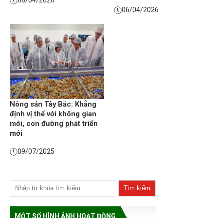
06/04/2026
Nông sản Tây Bắc: Khẳng
định vị thế với không gian
mới, con đường phát triển
mới
09/07/2025
MỘT SỐ HÌNH ẢNH HOẠT ĐỘNG