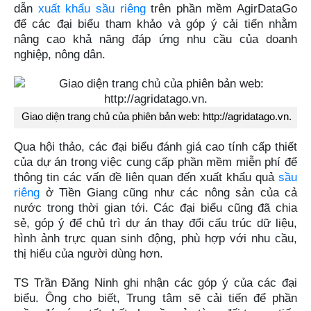
dẫn
xuất khẩu sầu riêng
trên phần mềm AgirDataGo
để các đại biểu tham khảo và góp ý cải tiến nhằm
nâng cao khả năng đáp ứng nhu cầu của doanh
nghiệp, nông dân.
Giao diện trang chủ của phiên bản web: http://agridatago.vn.
Qua hội thảo, các đại biểu đánh giá cao tính cấp thiết
của dự án trong việc cung cấp phần mềm miễn phí để
thông tin các vấn đề liên quan đến xuất khẩu quả
sầu
riêng
ở Tiền Giang cũng như các nông sản của cả
nước trong thời gian tới. Các đại biểu cũng đã chia
sẻ, góp ý để chủ trì dự án thay đổi cấu trúc dữ liệu,
hình ảnh trực quan sinh động, phù hợp với nhu cầu,
thị hiếu của người dùng hơn.
TS Trần Đăng Ninh ghi nhận các góp ý của các đại
biểu. Ông cho biết, Trung tâm sẽ cải tiến để phần