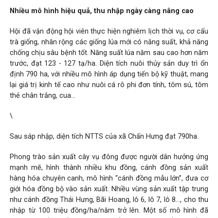
Nhiều mô hình hiệu quả, thu nhập ngày càng nâng cao
Hội đã vận động hội viên thực hiện nghiêm lịch thời vụ, cơ cấu
trà giống, nhân rộng các giống lúa mới có năng suất, khả năng
chống chịu sâu bệnh tốt. Năng suất lúa năm sau cao hơn năm
trước, đạt 123 - 127 tạ/ha. Diện tích nuôi thủy sản duy trì ổn
định 790 ha, với nhiều mô hình áp dụng tiến bộ kỹ thuật, mang
lại giá trị kinh tế cao như nuôi cá rô phi đơn tính, tôm sú, tôm
thẻ chân trắng, cua…
\
Sau sáp nhập, diện tích NTTS của xã Chấn Hưng đạt 790ha.
Phong trào sản xuất cây vụ đông được người dân hưởng ứng
mạnh mẽ, hình thành nhiều khu đồng, cánh đồng sản xuất
hàng hóa chuyên canh, mô hình “cánh đồng mẫu lớn”, đưa cơ
giới hóa đồng bộ vào sản xuất. Nhiều vùng sản xuất tập trung
như cánh đồng Thái Hưng, Bãi Hoang, lô 6, lô 7, lô 8…, cho thu
nhập từ 100 triệu đồng/ha/năm trở lên. Một số mô hình đã