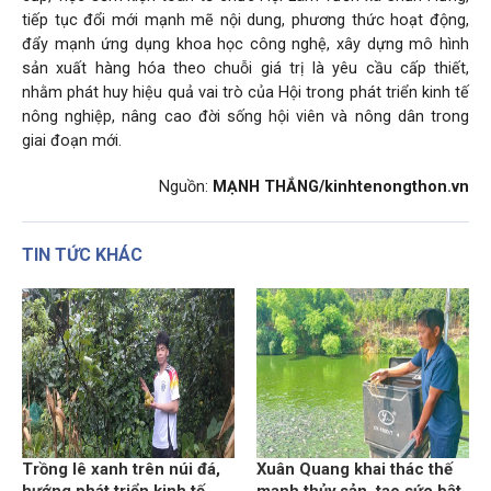
tiếp tục đổi mới mạnh mẽ nội dung, phương thức hoạt động,
đẩy mạnh ứng dụng khoa học công nghệ, xây dựng mô hình
sản xuất hàng hóa theo chuỗi giá trị là yêu cầu cấp thiết,
nhằm phát huy hiệu quả vai trò của Hội trong phát triển kinh tế
nông nghiệp, nâng cao đời sống hội viên và nông dân trong
giai đoạn mới.
Nguồn:
MẠNH THẮNG/kinhtenongthon.vn
TIN TỨC KHÁC
Trồng lê xanh trên núi đá,
Xuân Quang khai thác thế