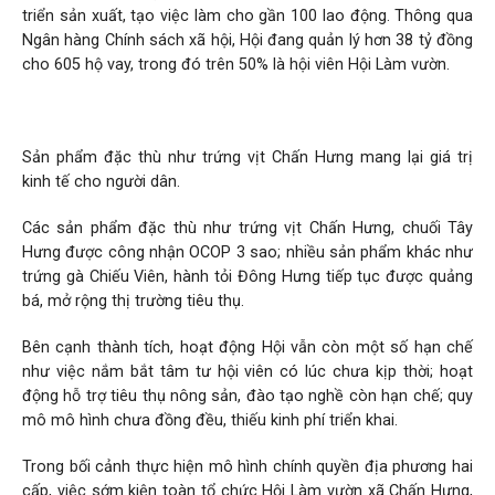
triển sản xuất, tạo việc làm cho gần 100 lao động. Thông qua
Ngân hàng Chính sách xã hội, Hội đang quản lý hơn 38 tỷ đồng
cho 605 hộ vay, trong đó trên 50% là hội viên Hội Làm vườn.
Sản phẩm đặc thù như trứng vịt Chấn Hưng mang lại giá trị
kinh tế cho người dân.
Các sản phẩm đặc thù như trứng vịt Chấn Hưng, chuối Tây
Hưng được công nhận OCOP 3 sao; nhiều sản phẩm khác như
trứng gà Chiếu Viên, hành tỏi Đông Hưng tiếp tục được quảng
bá, mở rộng thị trường tiêu thụ.
Bên cạnh thành tích, hoạt động Hội vẫn còn một số hạn chế
như việc nắm bắt tâm tư hội viên có lúc chưa kịp thời; hoạt
động hỗ trợ tiêu thụ nông sản, đào tạo nghề còn hạn chế; quy
mô mô hình chưa đồng đều, thiếu kinh phí triển khai.
Trong bối cảnh thực hiện mô hình chính quyền địa phương hai
cấp, việc sớm kiện toàn tổ chức Hội Làm vườn xã Chấn Hưng,