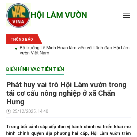
HỘI LÀM VƯỜN
THÔNG BÁO
bão'
Bộ trưởng Lê Minh Hoan làm việc với Lãnh đạo Hội Làm
vườn Việt Nam
ĐIỂN HÌNH VAC TIÊN TIẾN
Phát huy vai trò Hội Làm vườn trong
tái cơ cấu nông nghiệp ở xã Chấn
Hưng
25/12/2025, 14:40
Trong bối cảnh sắp xếp đơn vị hành chính và triển khai mô
hình chính quyền địa phương hai cấp, Hội Làm vườn trên