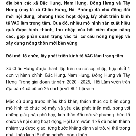
địa bàn các xã Bắc Hưng, Nam Hưng, Đông Hưng và Tây
Hưng (nay là xã Chấn Hưng, Hải Phòng) đã chủ động đổi
mới nội dung, phương thức hoạt động, lấy phát triển kinh
tế VAC làm trọng tâm. Qua đó, nhiều mô hình sản xuất hiệu
quả được hình thành, thu nhập của hội viên được nâng
cao, góp phần quan trọng vào tái cơ cấu nông nghiệp và
xây dựng nông thôn mới bền vững.
Đổi mới tổ chức, lấy phát triển kinh tế VAC làm trọng tâm
Xã Chấn Hưng được thành lập trên cơ sở sáp nhập, hợp nhất 4
đơn vị hành chính: Bắc Hưng, Nam Hưng, Đông Hưng và Tây
Hưng. Trong giai đoạn từ năm 2020 - 2025, Hội Làm vườn trên
địa bàn 4 xã cũ có 26 chi hội với 801 hội viên.
Mặc dù đứng trước nhiều khó khăn, thách thức do biến động
mô hình tổ chức bộ máy và yêu cầu phát triển mới, song với
những giải pháp phù hợp, tinh thần đổi mới về phương thức tổ
chức và nội dung hoạt động, Hội Làm vườn 4 xã đã hoàn thành
nhiệm vụ được giao, từng bước khẳng định vai trò, vị thế trong
phát triển kinh tế nông nghiệp, nông thôn.