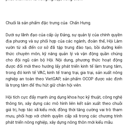
Chuối là sản phẩm đặc trưng của Chấn Hưng.
Dưới sự lãnh đạo của cấp ủy Đảng, sự quản lý của chính quyền
địa phương và sự phối hợp của các ngành, đoàn thể, Hội Làm
vườn từ xã đến cơ sở đã tập trung đào tạo, bồi dưỡng kiến
thức chuyên môn, kỹ năng quản lý và vận động quần chúng
cho đội ngũ cán bộ Hội. Nội dung, phương thức hoạt động
được đổi mới theo hướng lấy phát triển kinh tế làm trung tâm,
trong đó kinh tế VAC, kinh tế trang trại, gia trại, sản xuất nông
nghiệp an toàn theo VietGAP, sản phẩm OCOP được xác định
là trọng tâm để thu hút giữ chân hội viên.
Hội tích cực đẩy mạnh ứng dụng khoa học kỹ thuật, công nghệ
thông tin, xây dựng các mô hình liên kết sản xuất theo chuỗi
giá trị, hợp tác xã kiểu mới; đồng thời tăng cường vai trò tham
mưu, phối hợp với chính quyền cấp xã trong các chương trình
phát triển nông nghiệp, xây dựng nông thôn mới kiểu mẫu.