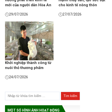
hướng phát triển kinh tế
mạnh thủy sản, tạo sức bật
mới của người dân Hòa An
cho kinh tế nông thôn
29/07/2026
27/07/2026
Khởi nghiệp thành công từ
nuôi thỏ thương phẩm
24/07/2026
MỘT SỐ HÌNH ẢNH HOẠT ĐỘNG