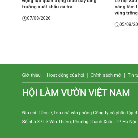
Động lực quan trọng thúc đẩy tăng
Lễ hội Sầu
trưởng xuất khẩu cá tra
nâng tầm t
vùng trồng
07/08/2026
05/08/2
Giới thiệu
Hoạt động của hội
Chính sách mới
Tin t
HỘI LÀM VƯỜN VIỆT NAM
Địa chỉ: Tầng 7,Tòa nhà văn phòng Công ty cổ phần tập 
Số nhà 37 Lê Văn Thiêm, Phường Thanh Xuân, TP Hà Nội.