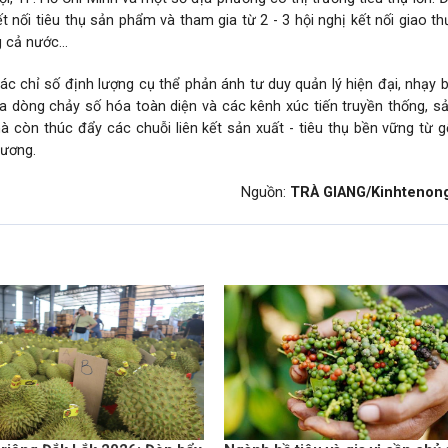
t nối tiêu thụ sản phẩm và tham gia từ 2 - 3 hội nghị kết nối giao th
 cả nước...
các chỉ số định lượng cụ thể phản ánh tư duy quản lý hiện đại, nhạy 
a dòng chảy số hóa toàn diện và các kênh xúc tiến truyền thống, s
à còn thúc đẩy các chuỗi liên kết sản xuất - tiêu thụ bền vững từ 
hương.
Nguồn:
TRÀ GIANG/Kinhtenon