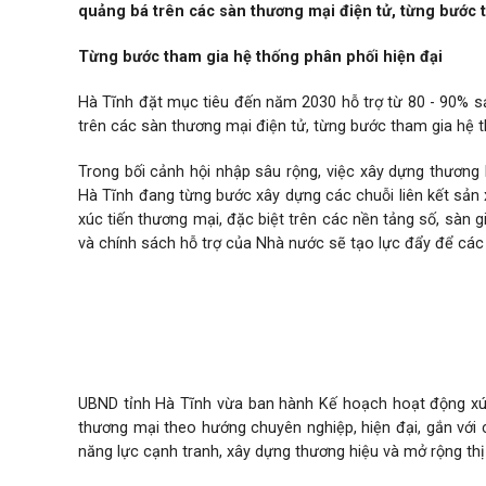
quảng bá trên các sàn thương mại điện tử, từng bước 
Từng bước tham gia hệ thống phân phối hiện đại
Hà Tĩnh đặt mục tiêu đến năm 2030 hỗ trợ từ 80 - 90%
trên các sàn thương mại điện tử, từng bước tham gia hệ t
Trong bối cảnh hội nhập sâu rộng, việc xây dựng thương 
Hà Tĩnh đang từng bước xây dựng các chuỗi liên kết sản 
xúc tiến thương mại, đặc biệt trên các nền tảng số, sàn g
và chính sách hỗ trợ của Nhà nước sẽ tạo lực đẩy để các
Hà Tĩnh đặt mục tiêu hỗ trợ từ 80 - 90% sản phẩm OCO
thương mại điện tử.
UBND tỉnh Hà Tĩnh vừa ban hành Kế hoạch hoạt động xúc
thương mại theo hướng chuyên nghiệp, hiện đại, gắn với 
năng lực cạnh tranh, xây dựng thương hiệu và mở rộng thị