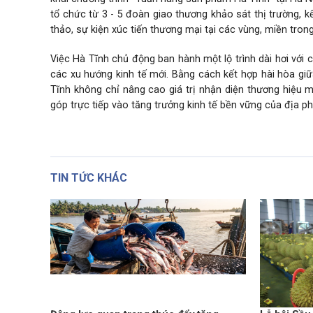
tổ chức từ 3 - 5 đoàn giao thương khảo sát thị trường, kế
thảo, sự kiện xúc tiến thương mại tại các vùng, miền trong
Việc Hà Tĩnh chủ động ban hành một lộ trình dài hơi với 
các xu hướng kinh tế mới. Bằng cách kết hợp hài hòa giữ
Tĩnh không chỉ nâng cao giá trị nhận diện thương hiệu m
góp trực tiếp vào tăng trưởng kinh tế bền vững của địa p
TIN TỨC KHÁC